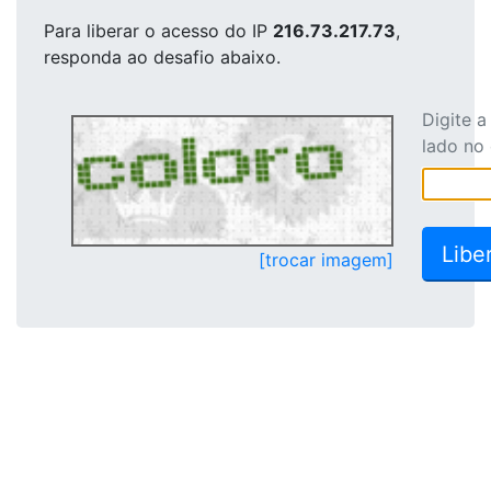
Para liberar o acesso
do IP
216.73.217.73
,
responda ao desafio abaixo.
Digite 
lado no
[trocar imagem]