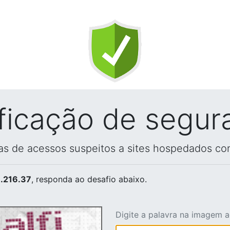
ificação de segur
vas de acessos suspeitos a sites hospedados co
.216.37
, responda ao desafio abaixo.
Digite a palavra na imagem 