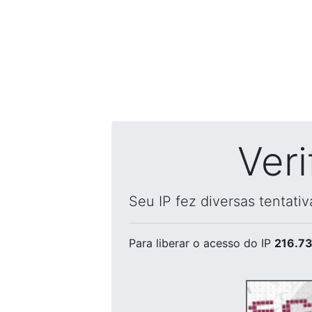
Ver
Seu IP fez diversas tentati
Para liberar o acesso
do IP
216.73