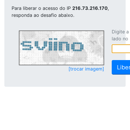
Para liberar o acesso
do IP
216.73.216.170
,
responda ao desafio abaixo.
Digite 
lado no
[trocar imagem]