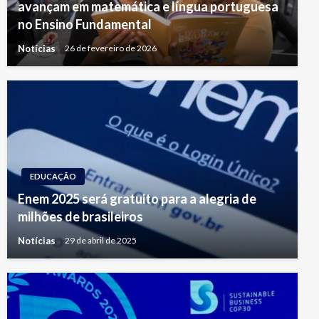
avançam em matemática e língua portuguesa
no Ensino Fundamental
Notícias
26 de fevereiro de 2026
EDUCAÇÃO
Enem 2025 será gratuito para a alegria de
milhões de brasileiros
Notícias
29 de abril de 2025