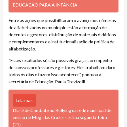
EDUCAÇÃO PARA A INFÂNCIA
Entre as ações que possibilitaram o avanço nos números
de alfabetizados no município estão a formação de
docentes e gestores, distribuição de materiais didáticos
e complementares e a institucionalização da política de
alfabetização.
“Esses resultados só são possíveis graças ao empenho
dos nossos professores e gestores. Eles trabalham duro
todos os dias e fazem isso acontecer”, pontuou a
secretária de Educação, Paula Trevizolli.
Leia mais
Dia D de Combate ao Bullying na rede municipal de
ensino de Mogi das Cruzes será na segunda-feira
(21)