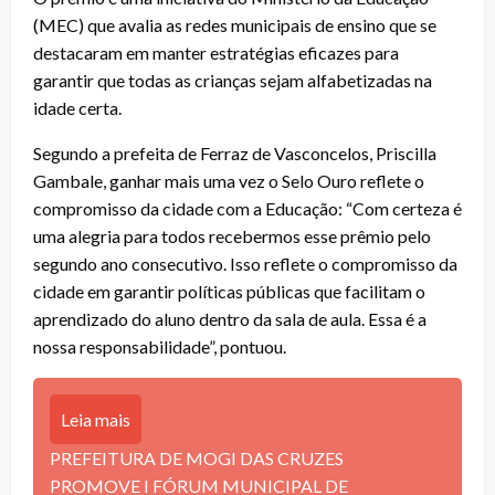
(MEC) que avalia as redes municipais de ensino que se
destacaram em manter estratégias eficazes para
garantir que todas as crianças sejam alfabetizadas na
idade certa.
Segundo a prefeita de Ferraz de Vasconcelos, Priscilla
Gambale, ganhar mais uma vez o Selo Ouro reflete o
compromisso da cidade com a Educação: “Com certeza é
uma alegria para todos recebermos esse prêmio pelo
segundo ano consecutivo. Isso reflete o compromisso da
cidade em garantir políticas públicas que facilitam o
aprendizado do aluno dentro da sala de aula. Essa é a
nossa responsabilidade”, pontuou.
Leia mais
PREFEITURA DE MOGI DAS CRUZES
PROMOVE I FÓRUM MUNICIPAL DE