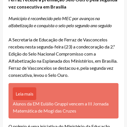
vez consecutiva em Brasília
Município é reconhecido pelo MEC por avanços na
alfabetização e conquista o selo pelo segundo ano seguido
A Secretaria de Educação de Ferraz de Vasconcelos
recebeu nesta segunda-feira (23) a condecoração da 2.ª
Edição do Selo Nacional Compromisso com a
Alfabetização na Esplanada dos Ministérios, em Brasília.
Ferraz de Vasconcelos se destacou e, pela segunda vez
consecutiva, levou o Selo Ouro.
Leia mais
Alunos da EM Eulálio Gruppi vencem a III Jornada
Matemática de Mogi das Cruzes
O prêmio é uma iniciativa do Ministério da Educação