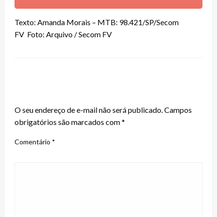
Texto: Amanda Morais – MTB: 98.421/SP/Secom
FV Foto: Arquivo / Secom FV
LEAVE A RESPONSE
O seu endereço de e-mail não será publicado.
Campos
obrigatórios são marcados com
*
Comentário
*