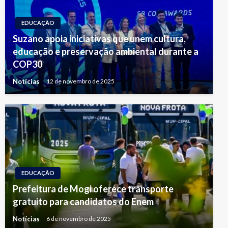
EDUCAÇÃO
Suzano apoia iniciativas que unem cultura,
educação e preservação ambiental durante a
COP30
Notícias
12 de novembro de 2025
EDUCAÇÃO
Prefeitura de Mogi oferece transporte
gratuito para candidatos do Enem
Notícias
6 de novembro de 2025