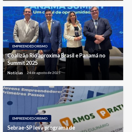
EMPREENDEDORISMO
Coalizão Rio aproxima Brasil e Panamá no
Summit 2025
Notícias
24 de agosto de 2025
EMPREENDEDORISMO
Sebrae-SP leva programa de