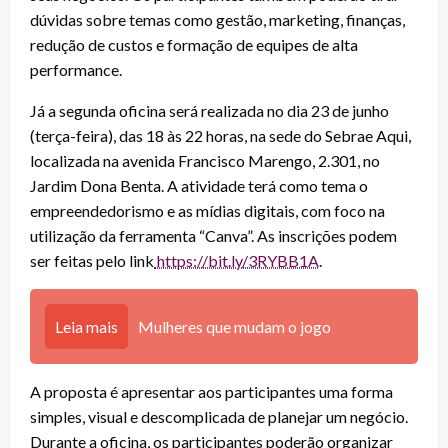
dúvidas sobre temas como gestão, marketing, finanças,
redução de custos e formação de equipes de alta
performance.
Já a segunda oficina será realizada no dia 23 de junho
(terça-feira), das 18 às 22 horas, na sede do Sebrae Aqui,
localizada na avenida Francisco Marengo, 2.301, no
Jardim Dona Benta. A atividade terá como tema o
empreendedorismo e as mídias digitais, com foco na
utilização da ferramenta “Canva”. As inscrições podem
ser feitas pelo link
https://bit.ly/3RYBB1A
.
Leia mais
Mulheres que mudam o jogo
A proposta é apresentar aos participantes uma forma
simples, visual e descomplicada de planejar um negócio.
Durante a oficina, os participantes poderão organizar