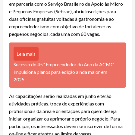
em parceria com o Serviço Brasileiro de Apoio às Micro
e Pequenas Empresas (Sebrae), abriu inscrições para
duas oficinas gratuitas voltadas à gastronomia e ao
empreendedorismo com objetivo de fortalecer os
pequenos negócios, cada uma com 60 vagas.
Leia mais
Sucesso do 45º Empreendedor do Ano da ACMC
impulsiona planos para edição ainda maior em
2025
As capacitações serão realizadas em junho e terão
atividades práticas, troca de experiências com
profissionais da área e orientações para quem deseja
iniciar, organizar ou aprimorar o próprio negócio. Para
participar, os interessados devem se inscrever de forma
on-line e ficar atentos ao limite de vagas.