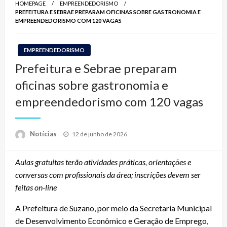
HOMEPAGE
EMPREENDEDORISMO
PREFEITURA E SEBRAE PREPARAM OFICINAS SOBRE GASTRONOMIA E
EMPREENDEDORISMO COM 120 VAGAS
EMPREENDEDORISMO
Prefeitura e Sebrae preparam
oficinas sobre gastronomia e
empreendedorismo com 120 vagas
Posted
Notícias
12 de junho de 2026
on
Aulas gratuitas terão atividades práticas, orientações e
conversas com profissionais da área; inscrições devem ser
feitas on-line
A Prefeitura de Suzano, por meio da Secretaria Municipal
de Desenvolvimento Econômico e Geração de Emprego,