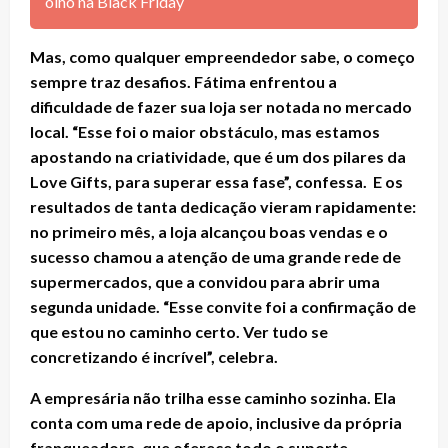
olho na Black Friday
Mas, como qualquer empreendedor sabe, o começo
sempre traz desafios. Fátima enfrentou a
dificuldade de fazer sua loja ser notada no mercado
local. “Esse foi o maior obstáculo, mas estamos
apostando na criatividade, que é um dos pilares da
Love Gifts, para superar essa fase”, confessa. E os
resultados de tanta dedicação vieram rapidamente:
no primeiro mês, a loja alcançou boas vendas e o
sucesso chamou a atenção de uma grande rede de
supermercados, que a convidou para abrir uma
segunda unidade. “Esse convite foi a confirmação de
que estou no caminho certo. Ver tudo se
concretizando é incrível”, celebra.
A empresária não trilha esse caminho sozinha. Ela
conta com uma rede de apoio, inclusive da própria
franqueadora, que oferece todo o suporte