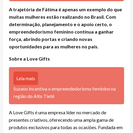
A trajetória de Fátima é apenas um exemplo do que
muitas mulheres estão realizando no Brasil. Com
determinação, planejamento e o apoio certo, o
empreendedorismo feminino continua a ganhar
força, abrindo portas e criando novas
oportunidades para as mulheres no país.
Sobre a Love Gifts
Leia mais
Suzano incentiva o empreendedorismo feminino na
região do Alto Tietê
A Love Gifts é uma empresa líder no mercado de
presentes criativos, oferecendo uma ampla gama de
produtos exclusivos para todas as ocasiões. Fundada em