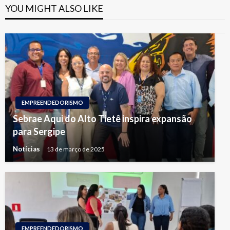
YOU MIGHT ALSO LIKE
EMPREENDEDORISMO
Sebrae Aqui do Alto Tietê inspira expansão
para Sergipe
Notícias
13 de março de 2025
EMPREENDEDORISMO