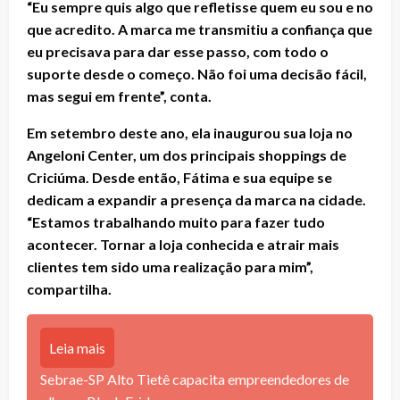
“Eu sempre quis algo que refletisse quem eu sou e no
que acredito. A marca me transmitiu a confiança que
eu precisava para dar esse passo, com todo o
suporte desde o começo. Não foi uma decisão fácil,
mas segui em frente”, conta.
Em setembro deste ano, ela inaugurou sua loja no
Angeloni Center, um dos principais shoppings de
Criciúma. Desde então, Fátima e sua equipe se
dedicam a expandir a presença da marca na cidade.
“Estamos trabalhando muito para fazer tudo
acontecer. Tornar a loja conhecida e atrair mais
clientes tem sido uma realização para mim”,
compartilha.
Leia mais
Sebrae-SP Alto Tietê capacita empreendedores de