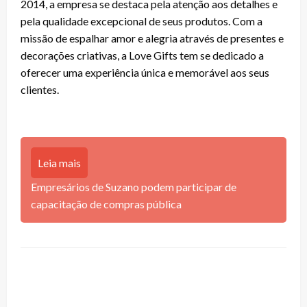
2014, a empresa se destaca pela atenção aos detalhes e
pela qualidade excepcional de seus produtos. Com a
missão de espalhar amor e alegria através de presentes e
decorações criativas, a Love Gifts tem se dedicado a
oferecer uma experiência única e memorável aos seus
clientes.
Leia mais
Empresários de Suzano podem participar de
capacitação de compras pública
LEAVE A RESPONSE