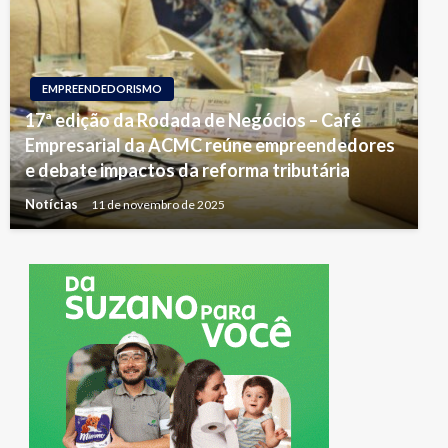
EMPREENDEDORISMO
17ª edição da Rodada de Negócios – Café
Empresarial da ACMC reúne empreendedores
e debate impactos da reforma tributária
Notícias
11 de novembro de 2025