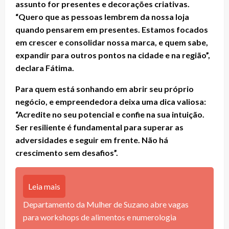
assunto for presentes e decorações criativas.
“Quero que as pessoas lembrem da nossa loja
quando pensarem em presentes. Estamos focados
em crescer e consolidar nossa marca, e quem sabe,
expandir para outros pontos na cidade e na região”,
declara Fátima.
Para quem está sonhando em abrir seu próprio
negócio, e empreendedora deixa uma dica valiosa:
“Acredite no seu potencial e confie na sua intuição.
Ser resiliente é fundamental para superar as
adversidades e seguir em frente. Não há
crescimento sem desafios”.
Leia mais
Departamento da Mulher de Suzano abre vagas
para workshops de alimentos e numerologia