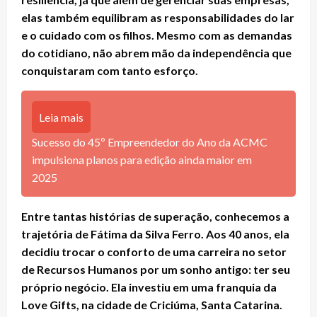
elas também equilibram as responsabilidades do lar
e o cuidado com os filhos. Mesmo com as demandas
do cotidiano, não abrem mão da independência que
conquistaram com tanto esforço.
Leia mais
Sucesso do 45º Empreendedor do Ano da ACMC
impulsiona planos para edição ainda maior em
2025
Entre tantas histórias de superação, conhecemos a
trajetória de Fátima da Silva Ferro. Aos 40 anos, ela
decidiu trocar o conforto de uma carreira no setor
de Recursos Humanos por um sonho antigo: ter seu
próprio negócio. Ela investiu em uma franquia da
Love Gifts, na cidade de Criciúma, Santa Catarina.