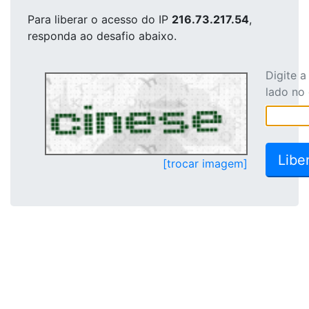
Para liberar o acesso
do IP
216.73.217.54
,
responda ao desafio abaixo.
Digite 
lado no
[trocar imagem]