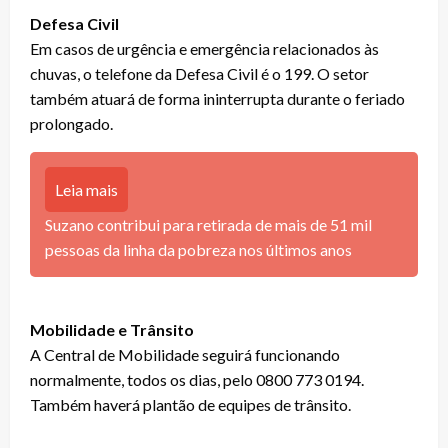
Defesa Civil
Em casos de urgência e emergência relacionados às
chuvas, o telefone da Defesa Civil é o 199. O setor
também atuará de forma ininterrupta durante o feriado
prolongado.
Leia mais
Suzano contribui para retirada de mais de 51 mil
pessoas da linha da pobreza nos últimos anos
Mobilidade e Trânsito
A Central de Mobilidade seguirá funcionando
normalmente, todos os dias, pelo 0800 773 0194.
Também haverá plantão de equipes de trânsito.