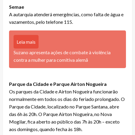
Semae
A autarquia atenderá emergências, como falta de água e
vazamentos, pelo telefone 115.
Leia mais
Suzano apresenta ações de combate à violência
contra a mulher para comitiva alemã
Parque da Cidade e Parque Airton Nogueira
Os parques da Cidade e Airton Nogueira funcionarão
normalmente em todos os dias do feriado prolongado. O
Parque da Cidade, localizado no Parque Santana, abre
das 6h às 20h. O Parque Airton Nogueira, no Nova
Mogilar, fica aberto ao público das 7h às 20h – exceto
aos domingos, quando fecha às 18h.