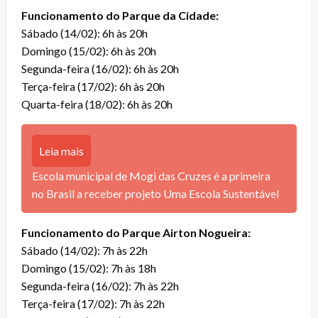
Funcionamento do Parque da Cidade:
Sábado (14/02): 6h às 20h
Domingo (15/02): 6h às 20h
Segunda-feira (16/02): 6h às 20h
Terça-feira (17/02): 6h às 20h
Quarta-feira (18/02): 6h às 20h
Leia mais
Escola municipal de Mogi das Cruzes é a primeira
no Brasil a receber projeto Uma Escola Sustentável
Funcionamento do Parque Airton Nogueira:
Sábado (14/02): 7h às 22h
Domingo (15/02): 7h às 18h
Segunda-feira (16/02): 7h às 22h
Terça-feira (17/02): 7h às 22h