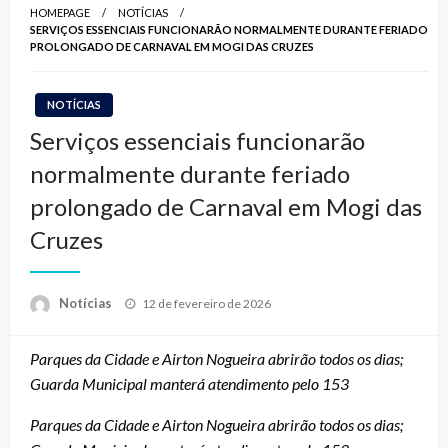
HOMEPAGE
NOTÍCIAS
SERVIÇOS ESSENCIAIS FUNCIONARÃO NORMALMENTE DURANTE FERIADO
PROLONGADO DE CARNAVAL EM MOGI DAS CRUZES
NOTÍCIAS
Serviços essenciais funcionarão
normalmente durante feriado
prolongado de Carnaval em Mogi das
Cruzes
Posted
Notícias
12 de fevereiro de 2026
on
Parques da Cidade e Airton Nogueira abrirão todos os dias;
Guarda Municipal manterá atendimento pelo 153
Parques da Cidade e Airton Nogueira abrirão todos os dias;