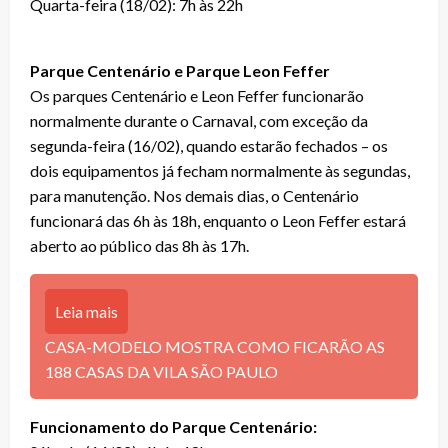
Quarta-feira (18/02): 7h às 22h
Parque Centenário e Parque Leon Feffer
Os parques Centenário e Leon Feffer funcionarão
normalmente durante o Carnaval, com exceção da
segunda-feira (16/02), quando estarão fechados – os
dois equipamentos já fecham normalmente às segundas,
para manutenção. Nos demais dias, o Centenário
funcionará das 6h às 18h, enquanto o Leon Feffer estará
aberto ao público das 8h às 17h.
Leia mais
CASA-MODELO MOSTRA COMO FICARÃO AS
188 CASAS DA VILA SÃO PAULO
Funcionamento do Parque Centenário: