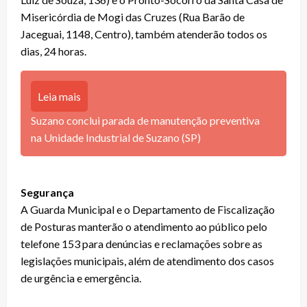
Misericórdia de Mogi das Cruzes (Rua Barão de
Jaceguai, 1148, Centro), também atenderão todos os
dias, 24 horas.
Leia mais
Suzano conclui parada de manutenção preventiva
na Unidade Industrial de Suzano (SP)
Segurança
A Guarda Municipal e o Departamento de Fiscalização
de Posturas manterão o atendimento ao público pelo
telefone 153 para denúncias e reclamações sobre as
legislações municipais, além de atendimento dos casos
de urgência e emergência.