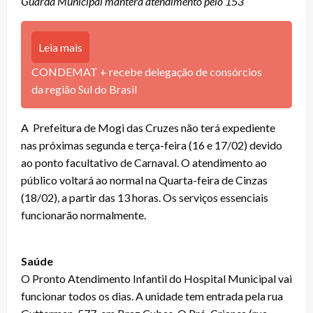
Guarda Municipal manterá atendimento pelo 153
Leia mais
CONDEMAT + recebe delegação de consórcios
da região Sul do Brasil
A Prefeitura de Mogi das Cruzes não terá expediente
nas próximas segunda e terça-feira (16 e 17/02) devido
ao ponto facultativo de Carnaval. O atendimento ao
público voltará ao normal na Quarta-feira de Cinzas
(18/02), a partir das 13 horas. Os serviços essenciais
funcionarão normalmente.
Saúde
O Pronto Atendimento Infantil do Hospital Municipal vai
funcionar todos os dias. A unidade tem entrada pela rua