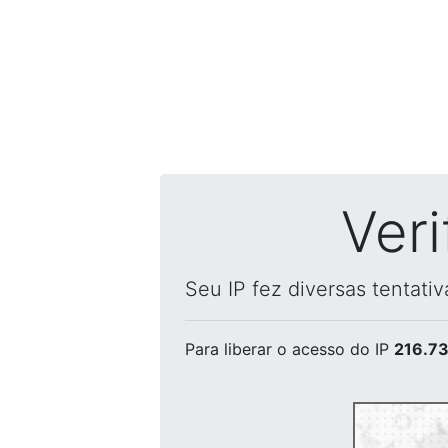
Ver
Seu IP fez diversas tentati
Para liberar o acesso
do IP
216.73