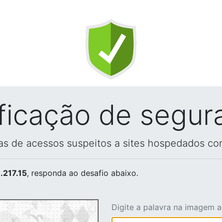
ificação de segur
vas de acessos suspeitos a sites hospedados co
.217.15
, responda ao desafio abaixo.
Digite a palavra na imagem 