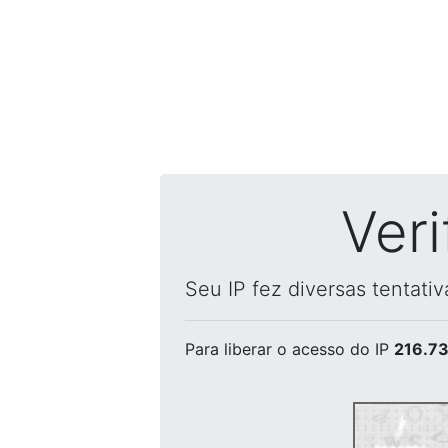
Ver
Seu IP fez diversas tentati
Para liberar o acesso
do IP
216.73