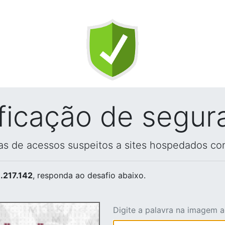
ificação de segur
vas de acessos suspeitos a sites hospedados co
.217.142
, responda ao desafio abaixo.
Digite a palavra na imagem 