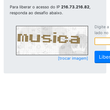
Para liberar o acesso
do IP
216.73.216.82
,
responda ao desafio abaixo.
Digite 
lado no
[trocar imagem]