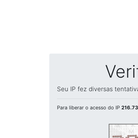
Ver
Seu IP fez diversas tentati
Para liberar o acesso
do IP
216.73