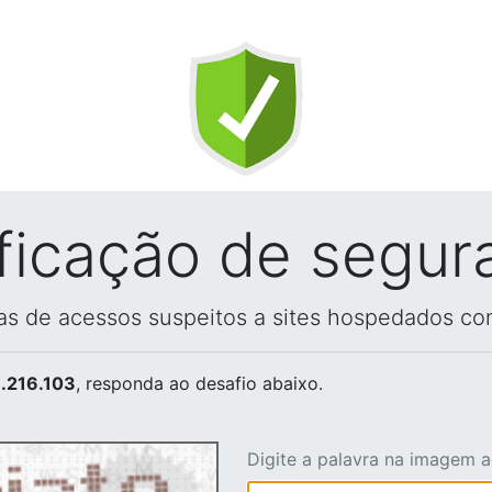
ificação de segur
vas de acessos suspeitos a sites hospedados co
.216.103
, responda ao desafio abaixo.
Digite a palavra na imagem 