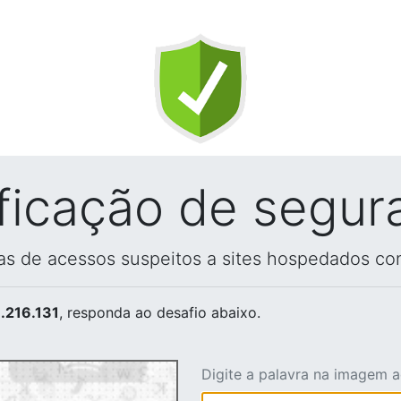
ificação de segur
vas de acessos suspeitos a sites hospedados co
.216.131
, responda ao desafio abaixo.
Digite a palavra na imagem 