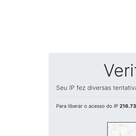
Ver
Seu IP fez diversas tentati
Para liberar o acesso
do IP
216.73