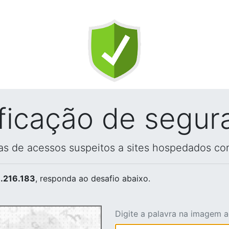
ificação de segur
vas de acessos suspeitos a sites hospedados co
.216.183
, responda ao desafio abaixo.
Digite a palavra na imagem 