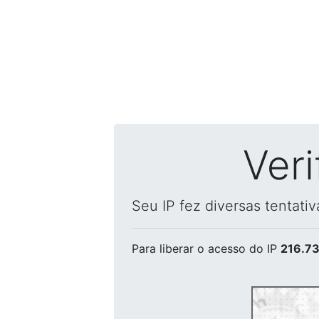
Ver
Seu IP fez diversas tentati
Para liberar o acesso
do IP
216.73