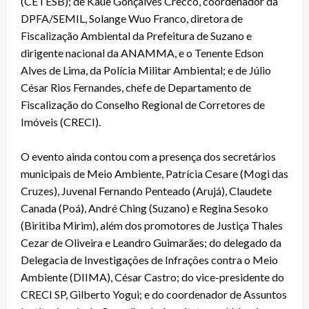
(CETESB); de Kauê Gonçalves Crecco, coordenador da
DPFA/SEMIL, Solange Wuo Franco, diretora de
Fiscalização Ambiental da Prefeitura de Suzano e
dirigente nacional da ANAMMA, e o Tenente Edson
Alves de Lima, da Polícia Militar Ambiental; e de Júlio
César Rios Fernandes, chefe de Departamento de
Fiscalização do Conselho Regional de Corretores de
Imóveis (CRECI).
O evento ainda contou com a presença dos secretários
municipais de Meio Ambiente, Patrícia Cesare (Mogi das
Cruzes), Juvenal Fernando Penteado (Arujá), Claudete
Canada (Poá), André Ching (Suzano) e Regina Sesoko
(Biritiba Mirim), além dos promotores de Justiça Thales
Cezar de Oliveira e Leandro Guimarães; do delegado da
Delegacia de Investigações de Infrações contra o Meio
Ambiente (DIIMA), César Castro; do vice-presidente do
CRECI SP, Gilberto Yogui; e do coordenador de Assuntos