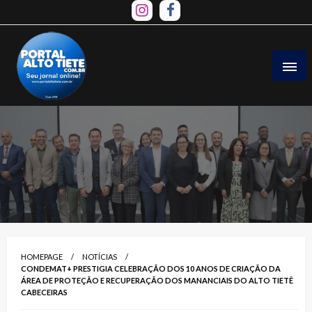
Skip
to
content
HOMEPAGE
NOTÍCIAS
CONDEMAT+ PRESTIGIA CELEBRAÇÃO DOS 10 ANOS DE CRIAÇÃO DA
ÁREA DE PROTEÇÃO E RECUPERAÇÃO DOS MANANCIAIS DO ALTO TIETÊ
CABECEIRAS