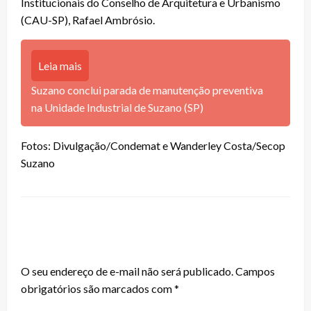
Institucionais do Conselho de Arquitetura e Urbanismo
(CAU-SP), Rafael Ambrósio.
Leia mais
Suzano conclui parada de manutenção preventiva
na Unidade Industrial de Suzano (SP)
Fotos: Divulgação/Condemat e Wanderley Costa/Secop
Suzano
LEAVE A RESPONSE
O seu endereço de e-mail não será publicado.
Campos
obrigatórios são marcados com
*