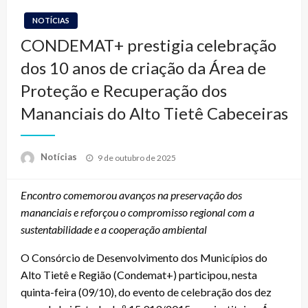
NOTÍCIAS
CONDEMAT+ prestigia celebração
dos 10 anos de criação da Área de
Proteção e Recuperação dos
Mananciais do Alto Tietê Cabeceiras
Posted
Notícias
9 de outubro de 2025
on
Encontro comemorou avanços na preservação dos
mananciais e reforçou o compromisso regional com a
sustentabilidade e a cooperação ambiental
O Consórcio de Desenvolvimento dos Municípios do
Alto Tietê e Região (Condemat+) participou, nesta
quinta-feira (09/10), do evento de celebração dos dez