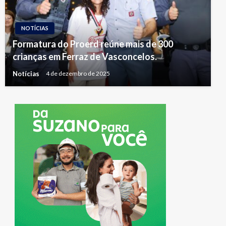
NOTÍCIAS
Formatura do Proerd reúne mais de 300
crianças em Ferraz de Vasconcelos.
Notícias
4 de dezembro de 2025