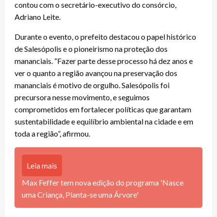
contou com o secretário-executivo do consórcio,
Adriano Leite.
Durante o evento, o prefeito destacou o papel histórico
de Salesópolis e o pioneirismo na proteção dos
mananciais. “Fazer parte desse processo há dez anos e
ver o quanto a região avançou na preservação dos
mananciais é motivo de orgulho. Salesópolis foi
precursora nesse movimento, e seguimos
comprometidos em fortalecer políticas que garantam
sustentabilidade e equilíbrio ambiental na cidade e em
toda a região”, afirmou.
Leia mais
Max Feffer tem nova edição do programa 'Nasce
uma Criança, Planta-se uma Árvore'