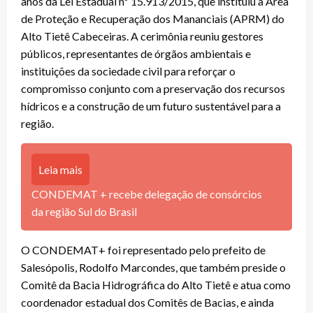
anos da Lei Estadual nº 15.913/2015, que instituiu a Área
de Proteção e Recuperação dos Mananciais (APRM) do
Alto Tietê Cabeceiras. A cerimônia reuniu gestores
públicos, representantes de órgãos ambientais e
instituições da sociedade civil para reforçar o
compromisso conjunto com a preservação dos recursos
hídricos e a construção de um futuro sustentável para a
região.
Leia mais
CONDEMAT + recebe delegação de consórcios
da região Sul do Brasil
O CONDEMAT+ foi representado pelo prefeito de
Salesópolis, Rodolfo Marcondes, que também preside o
Comitê da Bacia Hidrográfica do Alto Tietê e atua como
coordenador estadual dos Comitês de Bacias, e ainda