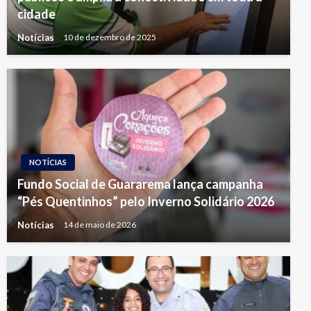
cidade
Notícias
10 de dezembro de 2025
NOTÍCIAS
Fundo Social de Guararema lança campanha
“Pés Quentinhos” pelo Inverno Solidário 2026
Notícias
14 de maio de 2026