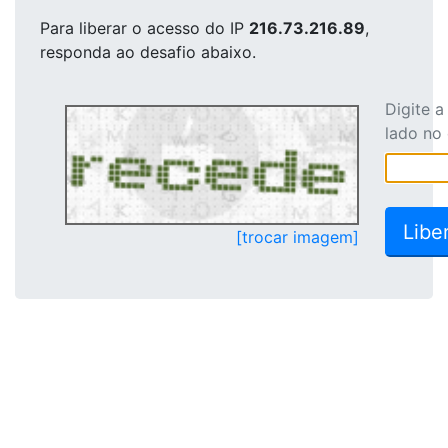
Para liberar o acesso
do IP
216.73.216.89
,
responda ao desafio abaixo.
Digite 
lado no
[trocar imagem]