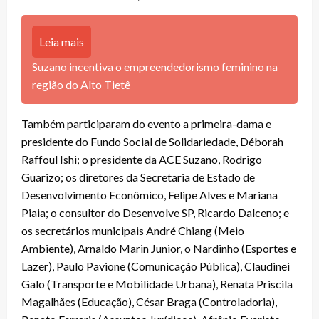
Leia mais
Suzano incentiva o empreendedorismo feminino na
região do Alto Tietê
Também participaram do evento a primeira-dama e
presidente do Fundo Social de Solidariedade, Déborah
Raffoul Ishi; o presidente da ACE Suzano, Rodrigo
Guarizo; os diretores da Secretaria de Estado de
Desenvolvimento Econômico, Felipe Alves e Mariana
Piaia; o consultor do Desenvolve SP, Ricardo Dalceno; e
os secretários municipais André Chiang (Meio
Ambiente), Arnaldo Marin Junior, o Nardinho (Esportes e
Lazer), Paulo Pavione (Comunicação Pública), Claudinei
Galo (Transporte e Mobilidade Urbana), Renata Priscila
Magalhães (Educação), César Braga (Controladoria),