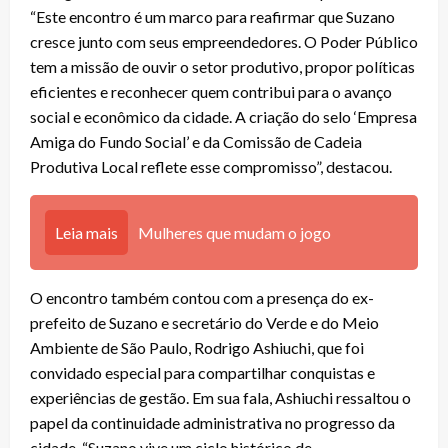
“Este encontro é um marco para reafirmar que Suzano
cresce junto com seus empreendedores. O Poder Público
tem a missão de ouvir o setor produtivo, propor políticas
eficientes e reconhecer quem contribui para o avanço
social e econômico da cidade. A criação do selo ‘Empresa
Amiga do Fundo Social’ e da Comissão de Cadeia
Produtiva Local reflete esse compromisso”, destacou.
Leia mais
Mulheres que mudam o jogo
O encontro também contou com a presença do ex-
prefeito de Suzano e secretário do Verde e do Meio
Ambiente de São Paulo, Rodrigo Ashiuchi, que foi
convidado especial para compartilhar conquistas e
experiências de gestão. Em sua fala, Ashiuchi ressaltou o
papel da continuidade administrativa no progresso da
cidade. “Suzano vive um ciclo histórico de