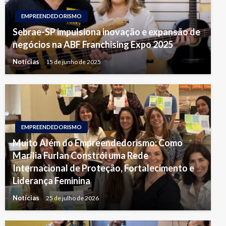
EMPREENDEDORISMO
Sebrae-SP impulsiona inovação e expansão de
negócios na ABF Franchising Expo 2025
Notícias
15 de junho de 2025
EMPREENDEDORISMO
Muito Além do Empreendedorismo: Como
Marília Furlan Constrói uma Rede
Internacional de Proteção, Fortalecimento e
Liderança Feminina
Notícias
25 de julho de 2026