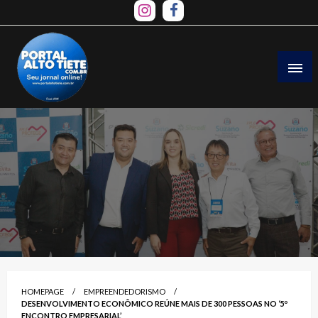
Skip
to
content
HOMEPAGE
EMPREENDEDORISMO
DESENVOLVIMENTO ECONÔMICO REÚNE MAIS DE 300 PESSOAS NO ‘5º
ENCONTRO EMPRESARIAL’