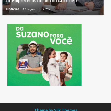
de Empretecos do ano no Alto Tietê
Notícias
17 de junho de 2026
Theme by Silk Themes