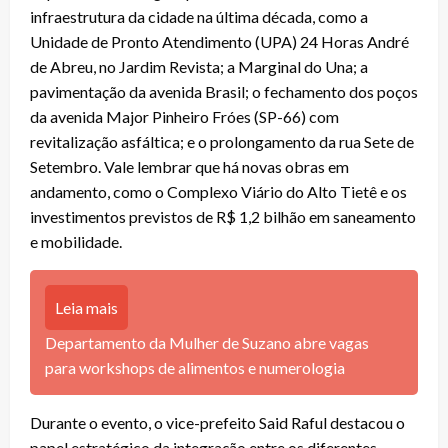
infraestrutura da cidade na última década, como a
Unidade de Pronto Atendimento (UPA) 24 Horas André
de Abreu, no Jardim Revista; a Marginal do Una; a
pavimentação da avenida Brasil; o fechamento dos poços
da avenida Major Pinheiro Fróes (SP-66) com
revitalização asfáltica; e o prolongamento da rua Sete de
Setembro. Vale lembrar que há novas obras em
andamento, como o Complexo Viário do Alto Tietê e os
investimentos previstos de R$ 1,2 bilhão em saneamento
e mobilidade.
Leia mais
Departamento da Mulher de Suzano abre vagas
para workshops de alimentos e numerologia
Durante o evento, o vice-prefeito Said Raful destacou o
papel estratégico da integração entre os diferentes