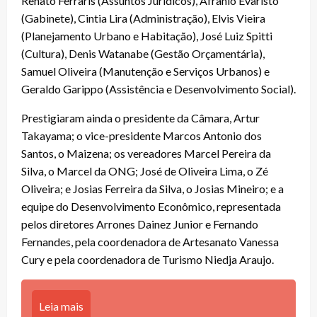
Renato Ferraris (Assuntos Jurídicos), Afrânio Evaristo
(Gabinete), Cintia Lira (Administração), Elvis Vieira
(Planejamento Urbano e Habitação), José Luiz Spitti
(Cultura), Denis Watanabe (Gestão Orçamentária),
Samuel Oliveira (Manutenção e Serviços Urbanos) e
Geraldo Garippo (Assistência e Desenvolvimento Social).
Prestigiaram ainda o presidente da Câmara, Artur
Takayama; o vice-presidente Marcos Antonio dos
Santos, o Maizena; os vereadores Marcel Pereira da
Silva, o Marcel da ONG; José de Oliveira Lima, o Zé
Oliveira; e Josias Ferreira da Silva, o Josias Mineiro; e a
equipe do Desenvolvimento Econômico, representada
pelos diretores Arrones Dainez Junior e Fernando
Fernandes, pela coordenadora de Artesanato Vanessa
Cury e pela coordenadora de Turismo Niedja Araujo.
Leia mais