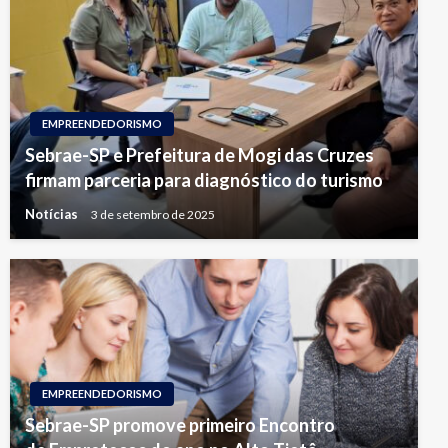
EMPREENDEDORISMO
Sebrae-SP e Prefeitura de Mogi das Cruzes
firmam parceria para diagnóstico do turismo
Notícias
3 de setembro de 2025
EMPREENDEDORISMO
Sebrae-SP promove primeiro Encontro