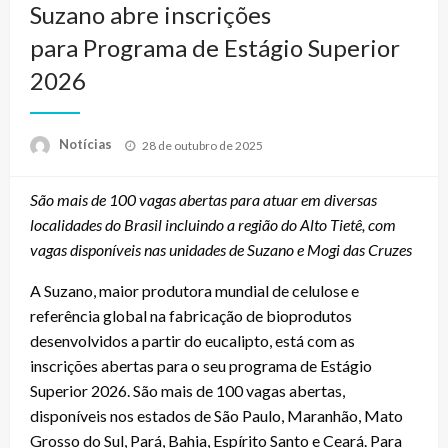
Suzano abre inscrições
para Programa de Estágio Superior
2026
Posted
Notícias
28 de outubro de 2025
on
São mais de 100 vagas abertas para atuar em diversas
localidades do Brasil incluindo a região do Alto Tietê, com
vagas disponíveis nas unidades de Suzano e Mogi das Cruzes
A Suzano, maior produtora mundial de celulose e
referência global na fabricação de bioprodutos
desenvolvidos a partir do eucalipto, está com as
inscrições abertas para o seu programa de Estágio
Superior 2026. São mais de 100 vagas abertas,
disponíveis nos estados de São Paulo, Maranhão, Mato
Grosso do Sul, Pará, Bahia, Espírito Santo e Ceará. Para