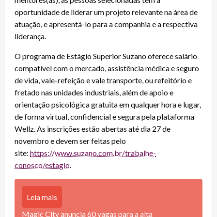
oportunidade de liderar um projeto relevante na área de
atuação, e apresentá-lo para a companhia e a respectiva
liderança.
O programa de Estágio Superior Suzano oferece salário
compatível com o mercado, assistência médica e seguro
de vida, vale-refeição e vale transporte, ou refeitório e
fretado nas unidades industriais, além de apoio e
orientação psicológica gratuita em qualquer hora e lugar,
de forma virtual, confidencial e segura pela plataforma
Wellz. As inscrições estão abertas até dia 27 de
novembro e devem ser feitas pelo
site:
https://www.suzano.com.br/trabalhe-
conosco/estagio
.
Leia mais
Magic City anuncia 60 vagas para a alta