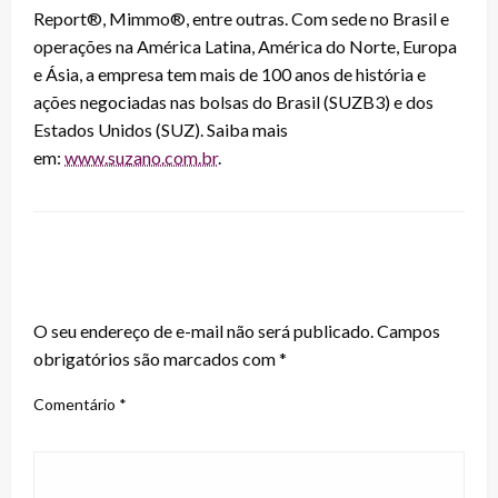
Report®, Mimmo®, entre outras. Com sede no Brasil e
operações na América Latina, América do Norte, Europa
e Ásia, a empresa tem mais de 100 anos de história e
ações negociadas nas bolsas do Brasil (SUZB3) e dos
Estados Unidos (SUZ). Saiba mais
em:
www.suzano.com.br
.
LEAVE A RESPONSE
O seu endereço de e-mail não será publicado.
Campos
obrigatórios são marcados com
*
Comentário
*