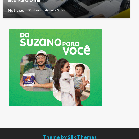
Notícias
23 de outubro de 2024
Theme by Silk Themes