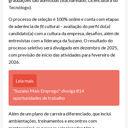
graduações são admitidas (Bacharelado, Licenciatura ou
Tecnólogo).
O processo de seleção é 100% online e conta com etapas
de aderência de
fit
cultural – avaliação do perfil do(a)
candidato(a) com a cultura da empresa, desafios, além de
entrevistas com a liderança da Suzano. O resultado do
processo seletivo será divulgado em dezembro de 2025,
com previsão de início das atividades para fevereiro de
2026.
Leia mais
"Suzano Mais Emprego" divulga 814
oportunidades de trabalho
Além de um plano de carreira diferenciado, que inclui
ambientações, treinamentos e encontros com
mentores(as), as pessoas selecionadas têm a