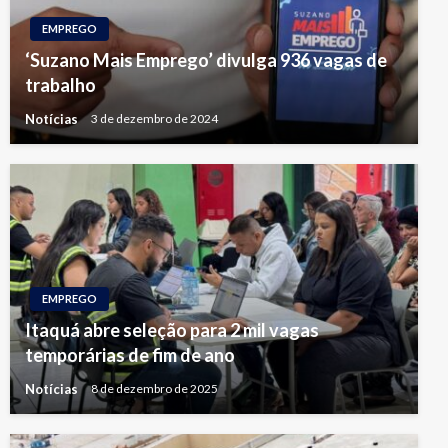
EMPREGO
‘Suzano Mais Emprego’ divulga 936 vagas de
trabalho
Notícias
3 de dezembro de 2024
EMPREGO
Itaquá abre seleção para 2 mil vagas
temporárias de fim de ano
Notícias
8 de dezembro de 2025