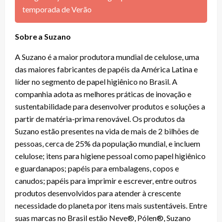
temporada de Verão
Sobre a Suzano
A Suzano é a maior produtora mundial de celulose, uma
das maiores fabricantes de papéis da América Latina e
líder no segmento de papel higiênico no Brasil. A
companhia adota as melhores práticas de inovação e
sustentabilidade para desenvolver produtos e soluções a
partir de matéria-prima renovável. Os produtos da
Suzano estão presentes na vida de mais de 2 bilhões de
pessoas, cerca de 25% da população mundial, e incluem
celulose; itens para higiene pessoal como papel higiênico
e guardanapos; papéis para embalagens, copos e
canudos; papéis para imprimir e escrever, entre outros
produtos desenvolvidos para atender à crescente
necessidade do planeta por itens mais sustentáveis. Entre
suas marcas no Brasil estão Neve®, Pólen®, Suzano