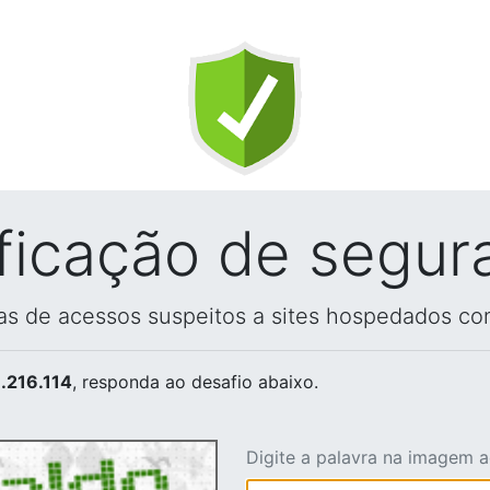
ificação de segur
vas de acessos suspeitos a sites hospedados co
.216.114
, responda ao desafio abaixo.
Digite a palavra na imagem 