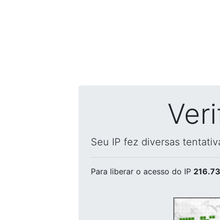
Ver
Seu IP fez diversas tentati
Para liberar o acesso
do IP
216.73