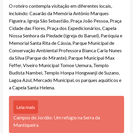
O roteiro contempla visitação em diferentes locais,
incluindo: Casarão da Memória Antônio Marques
Figueira, Igreja São Sebastião, Praça João Pessoa, Praça
Cidade das Flores, Praça dos Expedicionários, Capela
Nossa Senhora da Piedade (Igreja do Baruel), Paróquia e
Memorial Santa Rita de Cássia, Parque Municipal de
Conservação Ambiental Professora Bianca Carla Nunes
da Silva (Parque do Mirante), Parque Municipal Max
Feffer, Viveiro Municipal Tomoe Uemura, Templo
Budista Nambei, Templo Honpa Hongwanji de Suzano,
Lagoa Azul, Mercado Municipal, os parques aquáticos e
a Capela Santa Helena.
Leia mais
Campos do Jordão: Um refúgio na Serra da
Mantiqueira