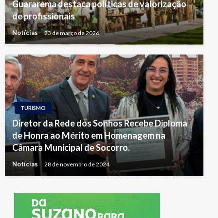
Guararema destaca políticas de valorização
de profissionais
Notícias
23 de março de 2026
TURISMO
Diretor da Rede dos Sonhos Recebe Diploma
de Honra ao Mérito em Homenagem na
Câmara Municipal de Socorro.
Notícias
28 de novembro de 2024