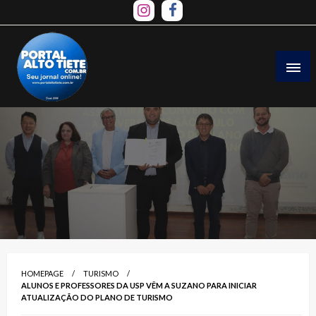
Skip
to
content
HOMEPAGE
TURISMO
ALUNOS E PROFESSORES DA USP VÊM A SUZANO PARA INICIAR
ATUALIZAÇÃO DO PLANO DE TURISMO