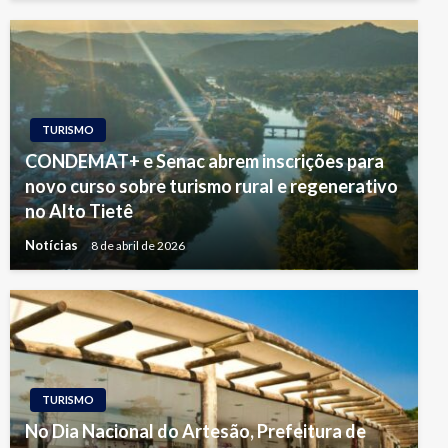
TURISMO
CONDEMAT+ e Senac abrem inscrições para
novo curso sobre turismo rural e regenerativo
no Alto Tietê
Notícias
8 de abril de 2026
TURISMO
No Dia Nacional do Artesão, Prefeitura de