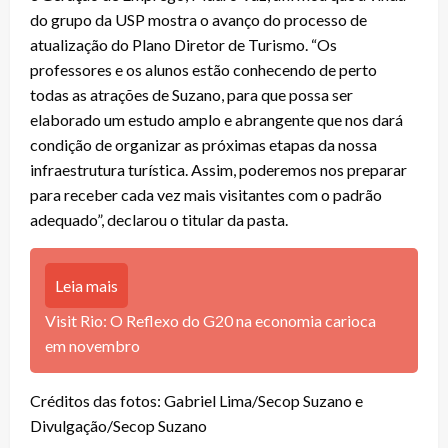
do grupo da USP mostra o avanço do processo de
atualização do Plano Diretor de Turismo. “Os
professores e os alunos estão conhecendo de perto
todas as atrações de Suzano, para que possa ser
elaborado um estudo amplo e abrangente que nos dará
condição de organizar as próximas etapas da nossa
infraestrutura turística. Assim, poderemos nos preparar
para receber cada vez mais visitantes com o padrão
adequado”, declarou o titular da pasta.
Leia mais
Visit Rio: O Reflexo do G20 na economia carioca
em novembro
Créditos das fotos: Gabriel Lima/Secop Suzano e
Divulgação/Secop Suzano