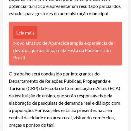
potencial turístico e apresentar um resultado parcial dos
estudos para gestores da administração municipal.
Leia mais
Novo atrativo de Aparecida amplia experiência de
devotos que participam da Festa da Padroeira do
Brasil
O trabalho será conduzido por integrantes do
Departamento de Relações Públicas, Propaganda e
Turismo (CRP) da Escola de Comunicação e Artes (ECA)
da instituição de ensino, que serão responsáveis pela
elaboração de pesquisas de demanda real e diálogo com
a população. Por isso, eles estarão presentes na área
central da cidade e na área rural, visitando comércios,
praças e pontos de táxi.