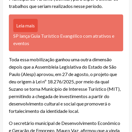
trabalhos que seriam realizados nesse período.
Leia mais
SP lança Guia Turístico Evangélico com atrativos e
eventos
Toda essa mobilização ganhou uma outra dimensão
depois que a Assembleia Legislativa do Estado de São
Paulo (Alesp) aprovou, em 27 de agosto, o projeto que
deu origem à Lei nº 18.276/2025, por meio da qual
Suzano se torna Município de Interesse Turístico (MIT),
permitindo a chegada de investimentos a partir do
desenvolvimento cultural e social que promoverá o
fortalecimento da identidade local.
O secretário municipal de Desenvolvimento Econômico
e Geração de Emprego, Mauro Vaz, afirmou que a vinda