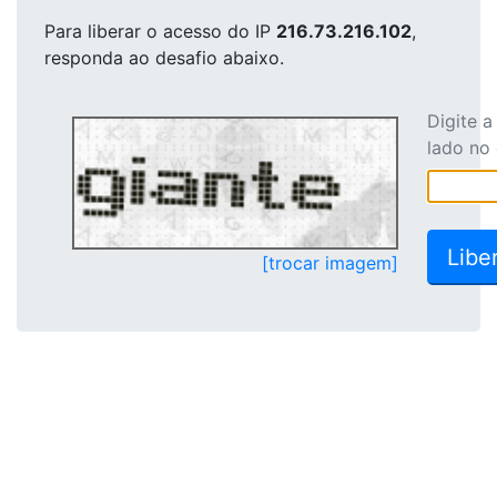
Para liberar o acesso
do IP
216.73.216.102
,
responda ao desafio abaixo.
Digite 
lado no
[trocar imagem]