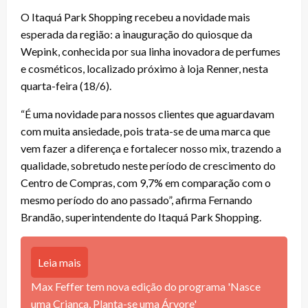
O Itaquá Park Shopping recebeu a novidade mais
esperada da região: a inauguração do quiosque da
Wepink, conhecida por sua linha inovadora de perfumes
e cosméticos, localizado próximo à loja Renner, nesta
quarta-feira (18/6).
“É uma novidade para nossos clientes que aguardavam
com muita ansiedade, pois trata-se de uma marca que
vem fazer a diferença e fortalecer nosso mix, trazendo a
qualidade, sobretudo neste período de crescimento do
Centro de Compras, com 9,7% em comparação com o
mesmo período do ano passado”, afirma Fernando
Brandão, superintendente do Itaquá Park Shopping.
Leia mais
Max Feffer tem nova edição do programa 'Nasce
uma Criança, Planta-se uma Árvore'