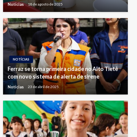
Notícias
18 de agosto de 2025
NOTÍCIAS
Ferraz se torna primeira cidade no Alto Tietê
com novo sistema de alerta de sirene
Notícias
23 de abril de 2025