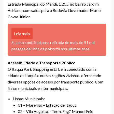
Estrada Municipal do Mandi, 1.205, no bairro Jardim
Adriane, com saída para a Rodovia Governador Mário
Covas Júnior.
Leia mais
Suzano contribui para retirada de mais de 51 mil
pessoas da linha da pobreza nos últimos anos
Acessibilidade e Transporte Público
O Itaquá Park Shopping está bem conectado com a
cidade de Itaquá e outras regiões vizinhas, oferecendo
diversas opções de acesso por transporte público. Com
linhas municipais e intermunicipais:
Linhas Municipais:
01 – Marengo – Estação de Itaquá
02 – Vila Augusta – Term. Eng.º Manoel Feio