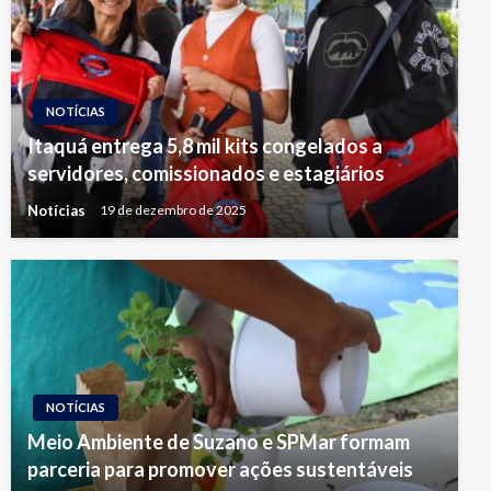
NOTÍCIAS
Itaquá entrega 5,8 mil kits congelados a
servidores, comissionados e estagiários
Notícias
19 de dezembro de 2025
NOTÍCIAS
Meio Ambiente de Suzano e SPMar formam
parceria para promover ações sustentáveis