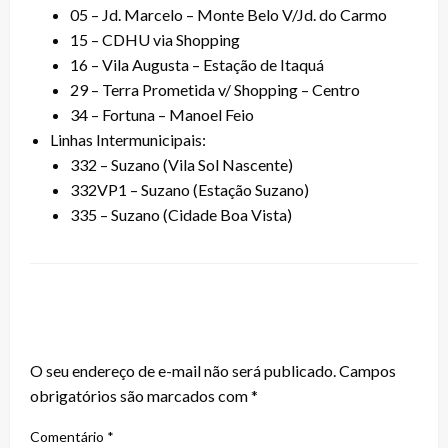
05 – Jd. Marcelo – Monte Belo V/Jd. do Carmo
15 – CDHU via Shopping
16 – Vila Augusta – Estação de Itaquá
29 – Terra Prometida v/ Shopping – Centro
34 – Fortuna – Manoel Feio
Linhas Intermunicipais:
332 – Suzano (Vila Sol Nascente)
332VP1 – Suzano (Estação Suzano)
335 – Suzano (Cidade Boa Vista)
LEAVE A RESPONSE
O seu endereço de e-mail não será publicado.
Campos
obrigatórios são marcados com
*
Comentário
*