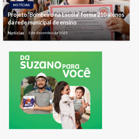
NOTÍCIAS
Projeto ‘Bombeiro na Escola’ forma 210 alunos
da rede municipal de ensino
Notícias
5 de dezembro de 2025