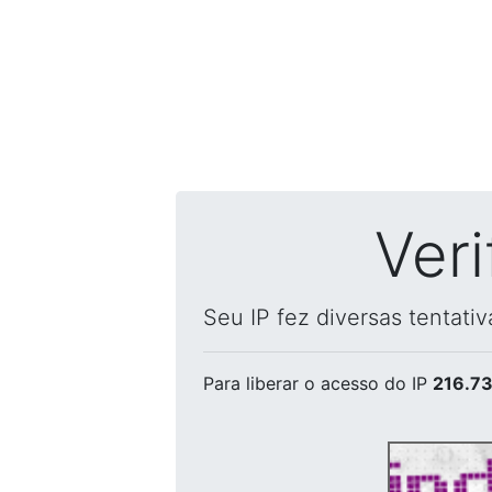
Ver
Seu IP fez diversas tentati
Para liberar o acesso
do IP
216.73