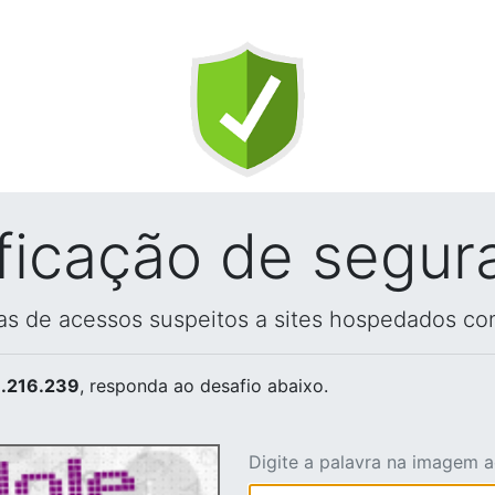
ificação de segur
vas de acessos suspeitos a sites hospedados co
.216.239
, responda ao desafio abaixo.
Digite a palavra na imagem 