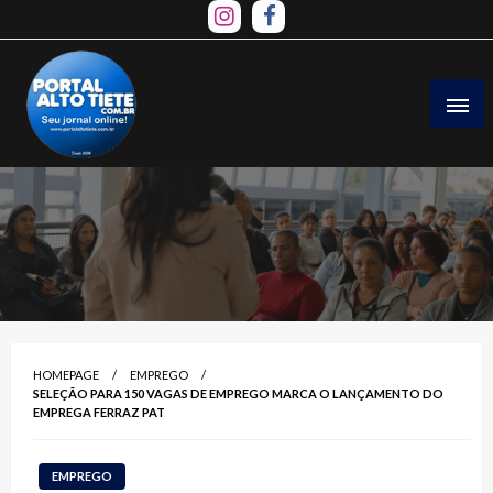
Skip
to
content
HOMEPAGE
EMPREGO
SELEÇÃO PARA 150 VAGAS DE EMPREGO MARCA O LANÇAMENTO DO
EMPREGA FERRAZ PAT
EMPREGO