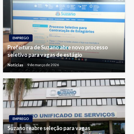
EMPREGO
Prefeitura de Suzano abre novo processo
seletivo para vagas de estágio
Notícias
9 de março de 2026
EMPREGO
Suzano reabre seleção para vagas