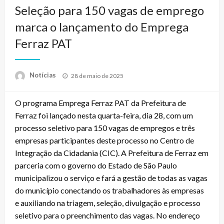
Seleção para 150 vagas de emprego
marca o lançamento do Emprega
Ferraz PAT
Posted
Notícias
28 de maio de 2025
on
O programa Emprega Ferraz PAT da Prefeitura de
Ferraz foi lançado nesta quarta-feira, dia 28, com um
processo seletivo para 150 vagas de empregos e três
empresas participantes deste processo no Centro de
Integração da Cidadania (CIC). A Prefeitura de Ferraz em
parceria com o governo do Estado de São Paulo
municipalizou o serviço e fará a gestão de todas as vagas
do município conectando os trabalhadores às empresas
e auxiliando na triagem, seleção, divulgação e processo
seletivo para o preenchimento das vagas. No endereço