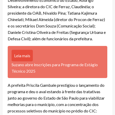
Desenvolvimento Econômico do Estado, Rodrigo
Silveira; a diretora do CIC de Ferraz, Claudinéia; o
presidente da OAB, Nivaldo Pina; Tatiana Kajimura
Chinelati; Mikael Almeida (diretor do Procon de Ferraz)
e os secretários Dom Souza (Comunicação Social);
Daniele Cristina Oliveira de Freitas (Segurança Urbana e
Defesa Civil); além de funcionários da prefeitura.
Leia mais
Suzano abre inscrições para Programa de Estágio
Técnico 2025
A prefeita Priscila Gambale prestigiou o lançamento do
programa e deu o aval estando à frente das tratativas
junto ao governo do Estado de São Paulo para viabilizar
melhorias para o município, com a concentração dos
processos seletivos do município no prédio do CIC: