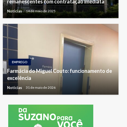
remanescentes com contratação imediata
Notícias
14 de maio de 2025
EMPREGO
Farmácia do Miguel Couto: funcionamento de
excelência
Notícias
31 de maio de 2026