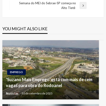
Post
Post
Semana do MEI do Sebrae-SP começa no
Next
Alto Tietê
Post
YOU MIGHT ALSO LIKE
EMPREGO
‘Suzano Mais Emprego’ está com mais de cem
vagas para obra do Rodoanel
Notícias
10 de setembro de 2025