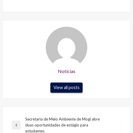
Notícias
View all posts
Navegação
Secretaria de Meio Ambiente de Mogi abre
duas oportunidades de estágio para
de
Previous
estudantes