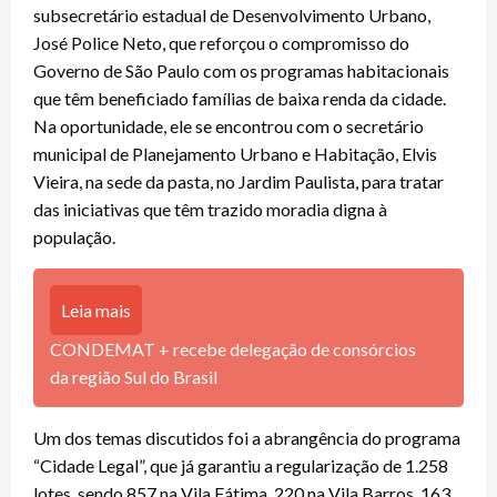
subsecretário estadual de Desenvolvimento Urbano,
José Police Neto, que reforçou o compromisso do
Governo de São Paulo com os programas habitacionais
que têm beneficiado famílias de baixa renda da cidade.
Na oportunidade, ele se encontrou com o secretário
municipal de Planejamento Urbano e Habitação, Elvis
Vieira, na sede da pasta, no Jardim Paulista, para tratar
das iniciativas que têm trazido moradia digna à
população.
Leia mais
CONDEMAT + recebe delegação de consórcios
da região Sul do Brasil
Um dos temas discutidos foi a abrangência do programa
“Cidade Legal”, que já garantiu a regularização de 1.258
lotes, sendo 857 na Vila Fátima, 220 na Vila Barros, 163