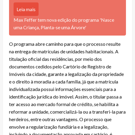
Leia mais
Max Feffer tem nova edição do programa 'Nasce
uma Criança, Planta-se uma Árvore'
O programa abre caminho para que o processo resulte
na entrega de matrículas de unidades habitacionais. A
titulação oficial das residências, por meio dos
documentos cedidos pelo Cartório de Registro de
Imóveis da cidade, garante a legalização da propriedade
e o direito à moradia a cada família, já que a matrícula
individualizada possui informações essenciais para a
identificação jurídica do imóvel. Assim, o titular passa a
ter acesso ao mercado formal de crédito, se habilita a
reformar a unidade, comercializá-la ou a transferi-la para
herdeiros, entre outras vantagens. O processo que
envolve a regularização fundiária e a legalização,
incluindo a documentação aprovada em cartório, é