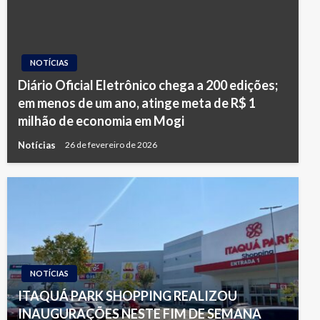
NOTÍCIAS
Diário Oficial Eletrônico chega a 200 edições;
em menos de um ano, atinge meta de R$ 1
milhão de economia em Mogi
Notícias
26 de fevereiro de 2026
NOTÍCIAS
ITAQUÁ PARK SHOPPING REALIZOU
INAUGURAÇÕES NESTE FIM DE SEMANA