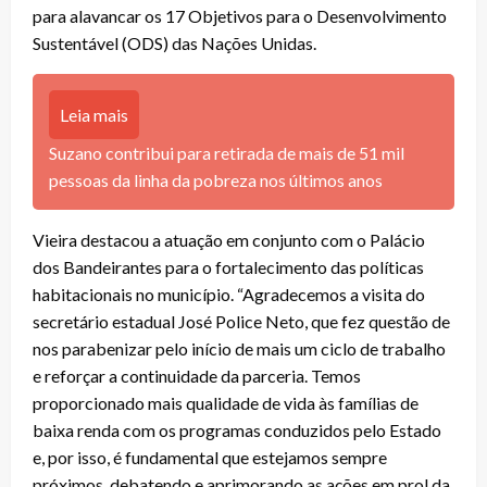
para alavancar os 17 Objetivos para o Desenvolvimento
Sustentável (ODS) das Nações Unidas.
Leia mais
Suzano contribui para retirada de mais de 51 mil
pessoas da linha da pobreza nos últimos anos
Vieira destacou a atuação em conjunto com o Palácio
dos Bandeirantes para o fortalecimento das políticas
habitacionais no município. “Agradecemos a visita do
secretário estadual José Police Neto, que fez questão de
nos parabenizar pelo início de mais um ciclo de trabalho
e reforçar a continuidade da parceria. Temos
proporcionado mais qualidade de vida às famílias de
baixa renda com os programas conduzidos pelo Estado
e, por isso, é fundamental que estejamos sempre
próximos, debatendo e aprimorando as ações em prol da