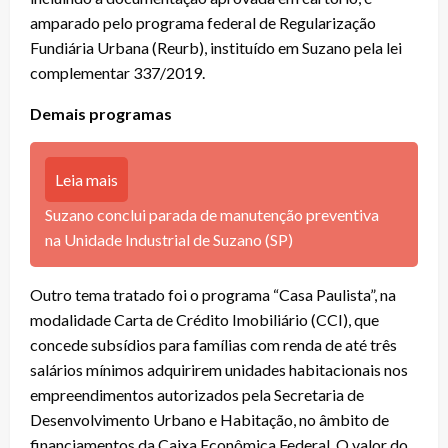
amparado pelo programa federal de Regularização
Fundiária Urbana (Reurb), instituído em Suzano pela lei
complementar 337/2019.
Demais programas
Leia mais
Suzano conclui parada de manutenção preventiva
na Unidade Industrial de Suzano (SP)
Outro tema tratado foi o programa “Casa Paulista”, na
modalidade Carta de Crédito Imobiliário (CCI), que
concede subsídios para famílias com renda de até três
salários mínimos adquirirem unidades habitacionais nos
empreendimentos autorizados pela Secretaria de
Desenvolvimento Urbano e Habitação, no âmbito de
financiamentos da Caixa Econômica Federal. O valor do