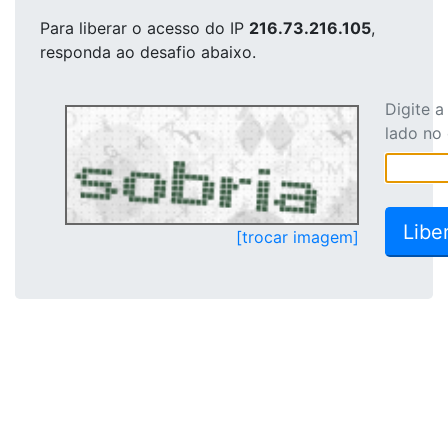
Para liberar o acesso
do IP
216.73.216.105
,
responda ao desafio abaixo.
Digite 
lado no
[trocar imagem]