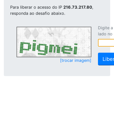
Para liberar o acesso
do IP
216.73.217.80
,
responda ao desafio abaixo.
Digite 
lado no
[trocar imagem]