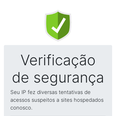
Verificação
de segurança
Seu IP fez diversas tentativas de
acessos suspeitos a sites hospedados
conosco.