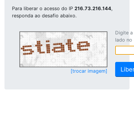
Para liberar o acesso
do IP
216.73.216.144
,
responda ao desafio abaixo.
Digite 
lado no
[trocar imagem]