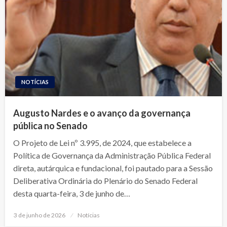
NOTÍCIAS
Augusto Nardes e o avanço da governança
pública no Senado
O Projeto de Lei nº 3.995, de 2024, que estabelece a
Política de Governança da Administração Pública Federal
direta, autárquica e fundacional, foi pautado para a Sessão
Deliberativa Ordinária do Plenário do Senado Federal
desta quarta-feira, 3 de junho de…
Posted
3 de junho de 2026
Notícias
on