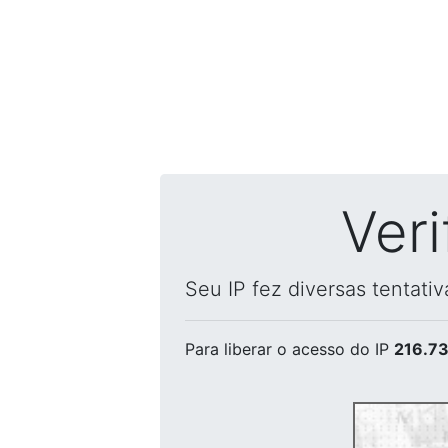
Ver
Seu IP fez diversas tentati
Para liberar o acesso
do IP
216.73