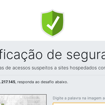
ificação de segur
vas de acessos suspeitos a sites hospedados co
.217.145
, responda ao desafio abaixo.
Digite a palavra na imagem 