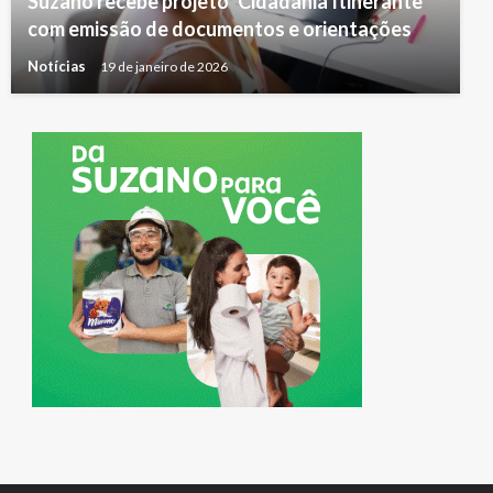
Suzano recebe projeto ‘Cidadania Itinerante’
com emissão de documentos e orientações
Notícias
19 de janeiro de 2026