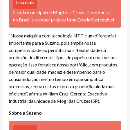
Leia mais
Escola municipal de Mogi das Cruzes é a primeira
no Brasil a receber projeto Uma Escola Sustentável
“Nossa máquina com tecnologia NTT é um diferencial
importante para a Suzano, pois amplia nossa
competitividade ao permitir mais flexibilidade na
produção de diferentes tipos de papéis em uma mesma
operação. Isso fortalece nosso portfólio, com produtos
de maior qualidade, maciez e desempenho para o
consumidor, ao mesmo tempo em que simplifica
processos, reduz custos e torna a produção ainda mais
eficiente”, afirma William Cruz, Gerente Executivo
Industrial da unidade de Mogi das Cruzes (SP).
Sobre a Suzano