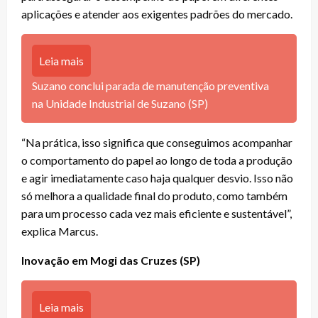
aplicações e atender aos exigentes padrões do mercado.
Leia mais
Suzano conclui parada de manutenção preventiva
na Unidade Industrial de Suzano (SP)
“Na prática, isso significa que conseguimos acompanhar
o comportamento do papel ao longo de toda a produção
e agir imediatamente caso haja qualquer desvio. Isso não
só melhora a qualidade final do produto, como também
para um processo cada vez mais eficiente e sustentável”,
explica Marcus.
Inovação em Mogi das Cruzes (SP)
Leia mais