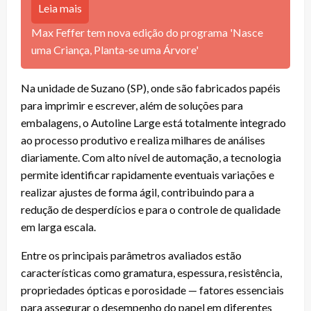
Leia mais
Max Feffer tem nova edição do programa 'Nasce
uma Criança, Planta-se uma Árvore'
Na unidade de Suzano (SP), onde são fabricados papéis
para imprimir e escrever, além de soluções para
embalagens, o Autoline Large está totalmente integrado
ao processo produtivo e realiza milhares de análises
diariamente. Com alto nível de automação, a tecnologia
permite identificar rapidamente eventuais variações e
realizar ajustes de forma ágil, contribuindo para a
redução de desperdícios e para o controle de qualidade
em larga escala.
Entre os principais parâmetros avaliados estão
características como gramatura, espessura, resistência,
propriedades ópticas e porosidade — fatores essenciais
para assegurar o desempenho do papel em diferentes