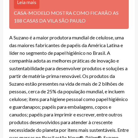
Leia mais
CASA-MODELO MOSTRA COMO FICARÃO AS
188 CASAS DA VILA SÃO PAULO
A Suzano é a maior produtora mundial de celulose, uma
das maiores fabricantes de papéis da América Latina e
líder no segmento de papel higiênico no Brasil. A
companhia adota as melhores práticas de inovação e
sustentabilidade para desenvolver produtos e soluções a
partir de matéria-prima renovável. Os produtos da
Suzano estão presentes na vida de mais de 2 bilhões de
pessoas, cerca de 25% da população mundial, e incluem
celulose; itens para higiene pessoal como papel higiênico
e guardanapos; papéis para embalagens, copos e
canudos; papéis para imprimir e escrever, entre outros
produtos desenvolvidos para atender à crescente
necessidade do planeta por itens mais sustentáveis. Entre
suas marcas no Brasil estão Neve®, Pólen®, Suzano