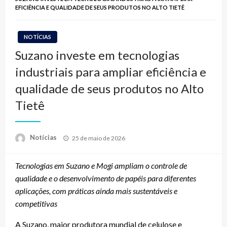
EFICIÊNCIA E QUALIDADE DE SEUS PRODUTOS NO ALTO TIETÊ
NOTÍCIAS
Suzano investe em tecnologias
industriais para ampliar eficiência e
qualidade de seus produtos no Alto
Tietê
Posted
Notícias
25 de maio de 2026
on
Tecnologias em Suzano e Mogi ampliam o controle de
qualidade e o desenvolvimento de papéis para diferentes
aplicações, com práticas ainda mais sustentáveis e
competitivas
A Suzano, maior produtora mundial de celulose e