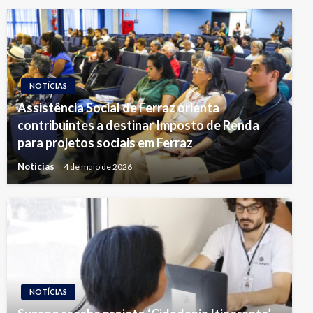
NOTÍCIAS
Assistência Social de Ferraz orienta
contribuintes a destinar Imposto de Renda
para projetos sociais em Ferraz
Notícias
4 de maio de 2026
NOTÍCIAS