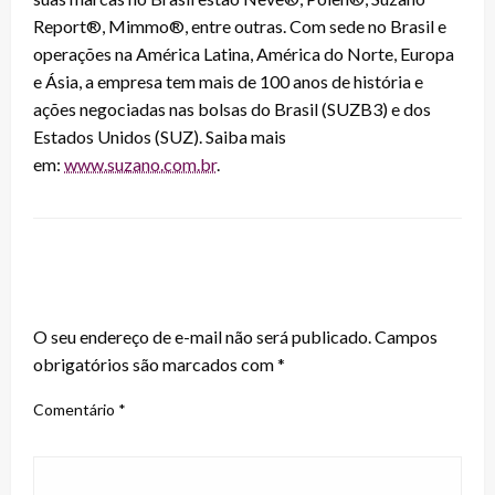
Report®, Mimmo®, entre outras. Com sede no Brasil e
operações na América Latina, América do Norte, Europa
e Ásia, a empresa tem mais de 100 anos de história e
ações negociadas nas bolsas do Brasil (SUZB3) e dos
Estados Unidos (SUZ). Saiba mais
em:
www.suzano.com.br
.
LEAVE A RESPONSE
O seu endereço de e-mail não será publicado.
Campos
obrigatórios são marcados com
*
Comentário
*