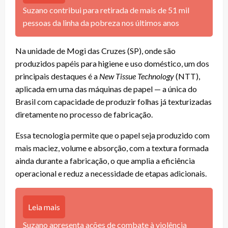
Suzano contribui para retirada de mais de 51 mil
pessoas da linha da pobreza nos últimos anos
Na unidade de Mogi das Cruzes (SP), onde são
produzidos papéis para higiene e uso doméstico, um dos
principais destaques é a
New Tissue Technology
(NTT),
aplicada em uma das máquinas de papel — a única do
Brasil com capacidade de produzir folhas já texturizadas
diretamente no processo de fabricação.
Essa tecnologia permite que o papel seja produzido com
mais maciez, volume e absorção, com a textura formada
ainda durante a fabricação, o que amplia a eficiência
operacional e reduz a necessidade de etapas adicionais.
Leia mais
Suzano apresenta ações de combate à violência