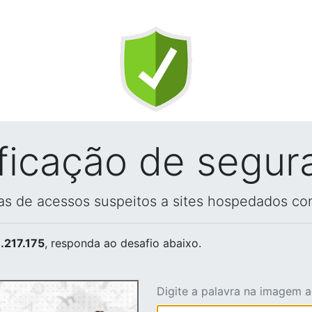
ificação de segur
vas de acessos suspeitos a sites hospedados co
.217.175
, responda ao desafio abaixo.
Digite a palavra na imagem 