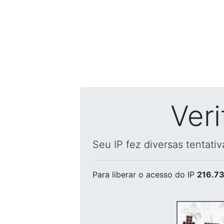
Ver
Seu IP fez diversas tentati
Para liberar o acesso
do IP
216.73