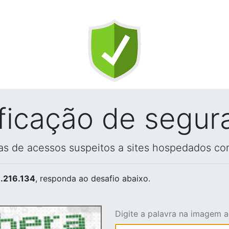
ificação de segur
vas de acessos suspeitos a sites hospedados co
.216.134
, responda ao desafio abaixo.
Digite a palavra na imagem 