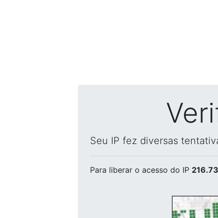
Ver
Seu IP fez diversas tentati
Para liberar o acesso
do IP
216.73