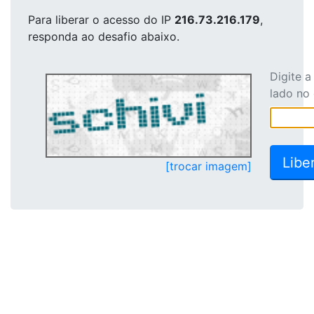
Para liberar o acesso
do IP
216.73.216.179
,
responda ao desafio abaixo.
Digite 
lado no
[trocar imagem]