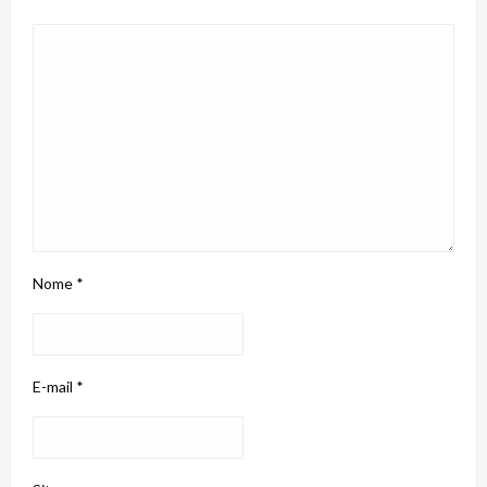
Nome
*
E-mail
*