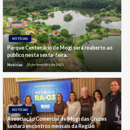
NOTÍCIAS
Parque Centenário de Mogi será reaberto ao
público nesta sexta-feira.
Notícias
20 de fevereiro de 2025
NOTÍCIAS
Associação Comercial de Mogi das Cruzes
sediará encontros mensais da Região