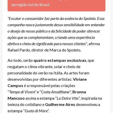
da região Sul do Brasil
“Escutar o consumidor faz parte da essência do Spoleto. Essa
campanha nasce justamente dessa sensibilidade em entender
o desejo do nosso público e da felicidade de poder oferecer
ações que se complementam, criando uma experiência
afetiva e cheia de significado para nossos clientes”
, afirma
Rafael Pardo, diretor de Marca do Spoleto.
Ao todo, serão
quatro estampas exclusivas
, que
resgatam o clima vibrante, solar e cheio de
personalidade do verão na Itália. As artes foram
desenvolvidas por diferentes artistas:
Viviane
Campos
é a responsável pelas criações
“
Tempo di Vivere”
e “
Costa Amalfitana”
;
Brunna
Mancuso
assina a estampa “
La Dolce Vita”
, inspirada na
beleza do cotidiano e
Guilherme Aires
desenvolveu a
estampa “
Gusto di Mare”
.