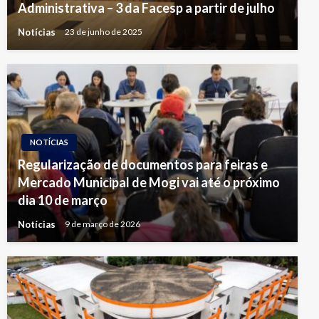
Administrativa – 3 da Facesp a partir de julho
Notícias
23 de junho de 2025
NOTÍCIAS
Regularização de documentos para feiras e
Mercado Municipal de Mogi vai até o próximo
dia 10 de março
Notícias
9 de março de 2026