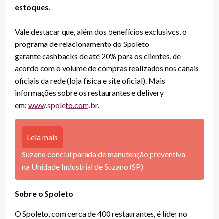
estoques
.
Vale destacar que, além dos benefícios exclusivos, o
programa de relacionamento do Spoleto
garante cashbacks de até 20% para os clientes, de
acordo com o volume de compras realizados nos canais
oficiais da rede (loja física e site oficial). Mais
informações sobre os restaurantes e delivery
em:
www.spoleto.com.br
.
Leia mais
Suzano conclui parada de manutenção preventiva
na Unidade Industrial de Suzano (SP)
Sobre o Spoleto
O Spoleto, com cerca de 400 restaurantes, é líder no