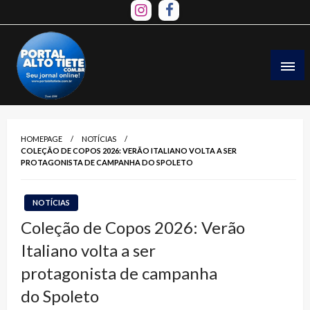
Skip
to
content
HOMEPAGE
NOTÍCIAS
COLEÇÃO DE COPOS 2026: VERÃO ITALIANO VOLTA A SER
PROTAGONISTA DE CAMPANHA DO SPOLETO
NOTÍCIAS
Coleção de Copos 2026: Verão
Italiano volta a ser
protagonista de campanha
do Spoleto