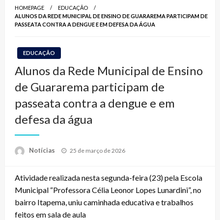
HOMEPAGE
EDUCAÇÃO
ALUNOS DA REDE MUNICIPAL DE ENSINO DE GUARAREMA PARTICIPAM DE
PASSEATA CONTRA A DENGUE E EM DEFESA DA ÁGUA
EDUCAÇÃO
Alunos da Rede Municipal de Ensino
de Guararema participam de
passeata contra a dengue e em
defesa da água
Posted
Notícias
25 de março de 2026
on
Atividade realizada nesta segunda-feira (23) pela Escola
Municipal “Professora Célia Leonor Lopes Lunardini”, no
bairro Itapema, uniu caminhada educativa e trabalhos
feitos em sala de aula