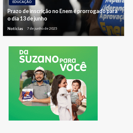
EDUCAÇÃO
Prazo de inscrição no Enem é prorrogado para
o dia 13 de junho
Notícias
7 de junho de 2025