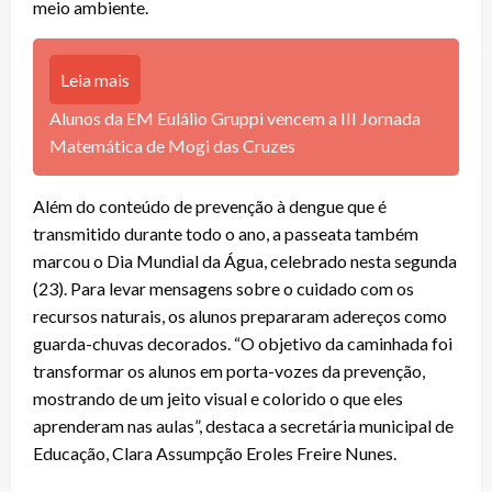
meio ambiente.
Leia mais
Alunos da EM Eulálio Gruppi vencem a III Jornada
Matemática de Mogi das Cruzes
Além do conteúdo de prevenção à dengue que é
transmitido durante todo o ano, a passeata também
marcou o Dia Mundial da Água, celebrado nesta segunda
(23). Para levar mensagens sobre o cuidado com os
recursos naturais, os alunos prepararam adereços como
guarda-chuvas decorados. “O objetivo da caminhada foi
transformar os alunos em porta-vozes da prevenção,
mostrando de um jeito visual e colorido o que eles
aprenderam nas aulas”, destaca a secretária municipal de
Educação, Clara Assumpção Eroles Freire Nunes.