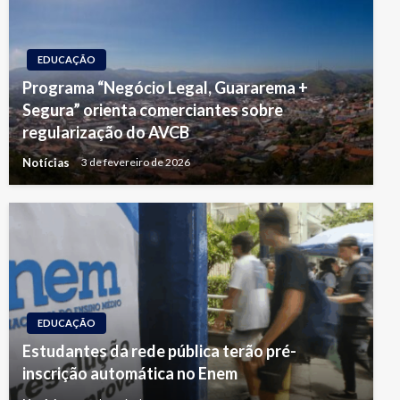
EDUCAÇÃO
Programa “Negócio Legal, Guararema +
Segura” orienta comerciantes sobre
regularização do AVCB
Notícias
3 de fevereiro de 2026
EDUCAÇÃO
Estudantes da rede pública terão pré-
inscrição automática no Enem