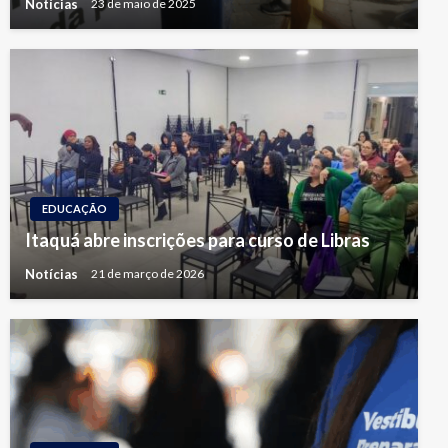
Notícias
23 de maio de 2025
EDUCAÇÃO
Itaquá abre inscrições para curso de Libras
Notícias
21 de março de 2026