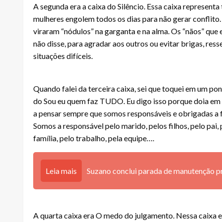
A segunda era a caixa do Silêncio. Essa caixa representa
mulheres engolem todos os dias para não gerar conflito
viraram “nódulos” na garganta e na alma. Os “nãos” que e
não disse, para agradar aos outros ou evitar brigas, res
situações difíceis.
Quando falei da terceira caixa, sei que toquei em um pon
do Sou eu quem faz TUDO. Eu digo isso porque doia em
a pensar sempre que somos responsáveis e obrigadas a f
Somos a responsável pelo marido, pelos filhos, pelo pai, 
família, pelo trabalho, pela equipe….
Leia mais
Suzano conclui parada de manutenção pr
A quarta caixa era O medo do julgamento. Nessa caixa 