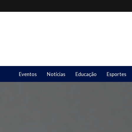
Skip
to
content
Eventos
Notícias
Educação
Esportes