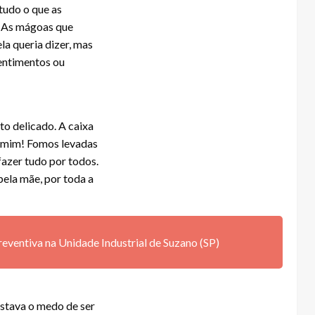
 tudo o que as
. As mágoas que
la queria dizer, mas
sentimentos ou
to delicado. A caixa
 mim! Fomos levadas
azer tudo por todos.
pela mãe, por toda a
eventiva na Unidade Industrial de Suzano (SP)
estava o medo de ser