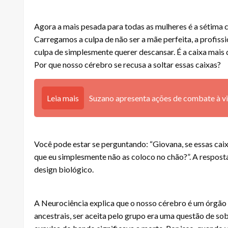
Agora a mais pesada para todas as mulheres é a sétima 
Carregamos a culpa de não ser a mãe perfeita, a profissi
culpa de simplesmente querer descansar. É a caixa mais di
Por que nosso cérebro se recusa a soltar essas caixas?
Leia mais
Suzano apresenta ações de combate à vi
Você pode estar se perguntando: “Giovana, se essas cai
que eu simplesmente não as coloco no chão?”. A respost
design biológico.
A Neurociência explica que o nosso cérebro é um órgão s
ancestrais, ser aceita pelo grupo era uma questão de sob