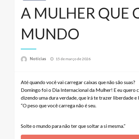
A MULHER QUE 
MUNDO
Posted
Notícias
15 de março de 2026
on
Até quando você vai carregar caixas que não são suas?
Domingo foi o Dia Internacional da Mulher! E eu quero 
dizendo uma dura verdade, que irá te trazer liberdade e 
“O peso que você carrega não é seu.
Solte o mundo para não ter que soltar a si mesma.”