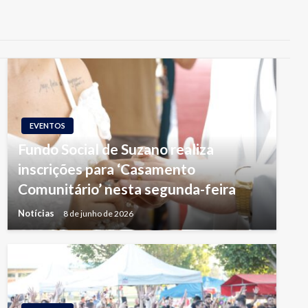
EVENTOS
Fundo Social de Suzano realiza
inscrições para ‘Casamento
Comunitário’ nesta segunda-feira
Notícias
8 de junho de 2026