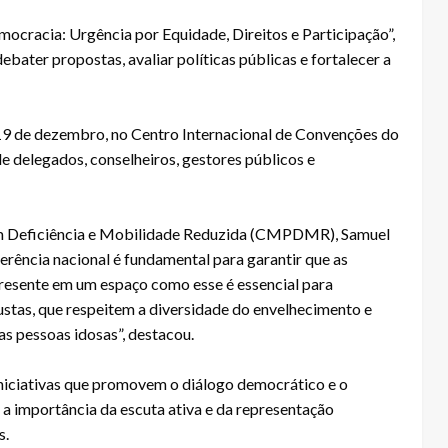
ocracia: Urgência por Equidade, Direitos e Participação”,
ebater propostas, avaliar políticas públicas e fortalecer a
 19 de dezembro, no Centro Internacional de Convenções do
de delegados, conselheiros, gestores públicos e
om Deficiência e Mobilidade Reduzida (CMPDMR), Samuel
erência nacional é fundamental para garantir que as
 presente em um espaço como esse é essencial para
justas, que respeitem a diversidade do envelhecimento e
as pessoas idosas”, destacou.
iniciativas que promovem o diálogo democrático e o
a importância da escuta ativa e da representação
s.