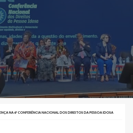
NÇA NA 6ª CONFERÊNCIA NACIONAL DOS DIREITOS DA PESSOA IDOSA