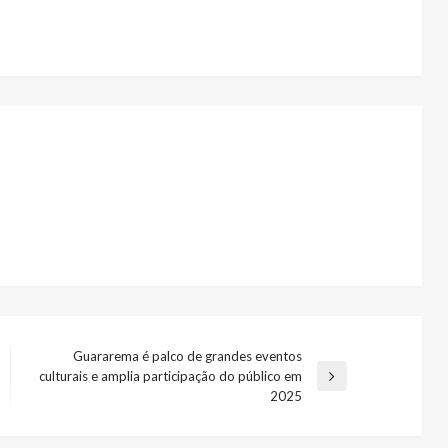
Guararema é palco de grandes eventos
culturais e amplia participação do público em
Next
2025
Post