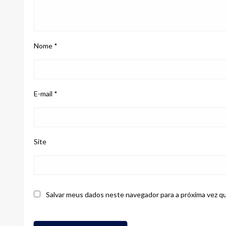
Nome
*
E-mail
*
Site
Salvar meus dados neste navegador para a próxima vez q