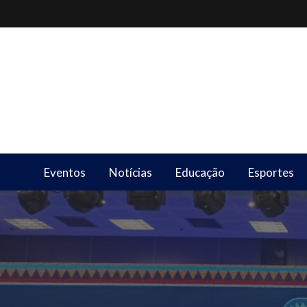
Skip
to
content
Eventos
Notícias
Educação
Esportes