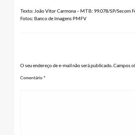
Texto: João Vitor Carmona – MTB: 99.078/SP/Secom Fe
Fotos: Banco de Imagens PMFV
LEAVE A RESPONSE
O seu endereço de e-mail não será publicado.
Campos ob
Comentário
*