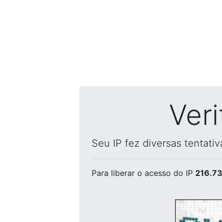
Ver
Seu IP fez diversas tentati
Para liberar o acesso
do IP
216.73