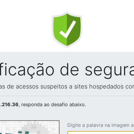
ificação de segur
vas de acessos suspeitos a sites hospedados co
.216.36
, responda ao desafio abaixo.
Digite a palavra na imagem 