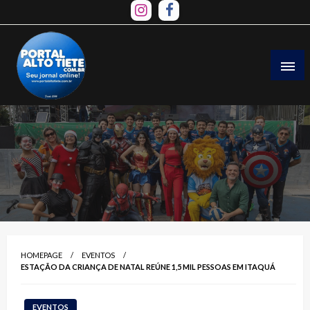
Skip
to
content
HOMEPAGE
EVENTOS
ESTAÇÃO DA CRIANÇA DE NATAL REÚNE 1,5 MIL PESSOAS EM ITAQUÁ
EVENTOS