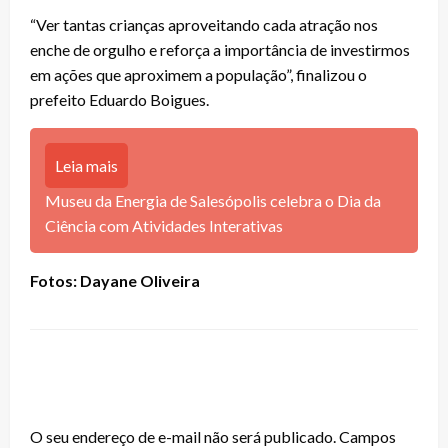
“Ver tantas crianças aproveitando cada atração nos
enche de orgulho e reforça a importância de investirmos
em ações que aproximem a população”, finalizou o
prefeito Eduardo Boigues.
Leia mais
Museu da Energia de Salesópolis celebra o Dia da
Ciência com Atividades Interativas
Fotos: Dayane Oliveira
LEAVE A RESPONSE
O seu endereço de e-mail não será publicado.
Campos