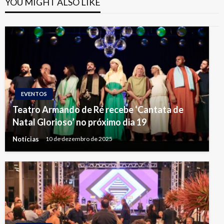
YOU MIGHT ALSO LIKE
EVENTOS
Teatro Armando de Ré recebe ‘Cantata de
Natal Glorioso’ no próximo dia 19
Notícias
10 de dezembro de 2025