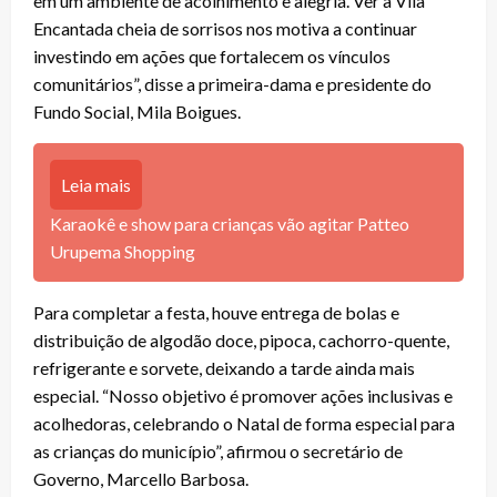
em um ambiente de acolhimento e alegria. Ver a Vila
Encantada cheia de sorrisos nos motiva a continuar
investindo em ações que fortalecem os vínculos
comunitários”, disse a primeira-dama e presidente do
Fundo Social, Mila Boigues.
Leia mais
Karaokê e show para crianças vão agitar Patteo
Urupema Shopping
Para completar a festa, houve entrega de bolas e
distribuição de algodão doce, pipoca, cachorro-quente,
refrigerante e sorvete, deixando a tarde ainda mais
especial. “Nosso objetivo é promover ações inclusivas e
acolhedoras, celebrando o Natal de forma especial para
as crianças do município”, afirmou o secretário de
Governo, Marcello Barbosa.