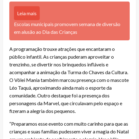
Leia mais
Escolas municipais promovem semana de diversão
em alusão ao Dia das Crianças
A programação trouxe atrações que encantaram o
público infantil. As crianças puderam aproveitar o
trenzinho, se divertir nos brinquedos infláveis e
acompanhar a animação da Turma do Chaves da Cultura.
O Vôlei Mania também marcou presença com o mascote
Léo Taquá, aproximando ainda mais o esporte da
comunidade. Outro destaque foi a presença dos
personagens da Marvel, que circulavam pelo espaço e
fizeram a alegria dos pequenos.
“Preparamos esse evento com muito carinho para que as
crianças e suas famílias pudessem viver a magia do Natal