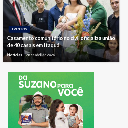
EVENTOS
Casamento comunitário no civil oficializa união
de 40 casais em Itaquá
Notícias
28 de abril de 2026