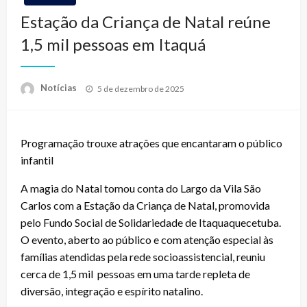
Estação da Criança de Natal reúne
1,5 mil pessoas em Itaquá
Posted
Notícias
5 de dezembro de 2025
on
Programação trouxe atrações que encantaram o público
infantil
A magia do Natal tomou conta do Largo da Vila São
Carlos com a Estação da Criança de Natal, promovida
pelo Fundo Social de Solidariedade de Itaquaquecetuba.
O evento, aberto ao público e com atenção especial às
famílias atendidas pela rede socioassistencial, reuniu
cerca de 1,5 mil pessoas em uma tarde repleta de
diversão, integração e espírito natalino.