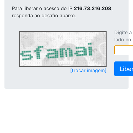
Para liberar o acesso
do IP
216.73.216.208
,
responda ao desafio abaixo.
Digite 
lado no
[trocar imagem]