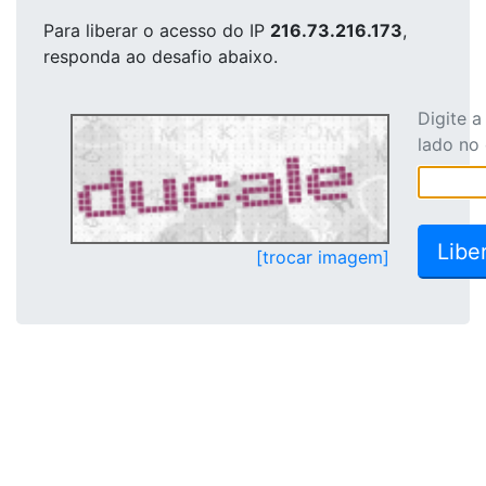
Para liberar o acesso
do IP
216.73.216.173
,
responda ao desafio abaixo.
Digite 
lado no
[trocar imagem]