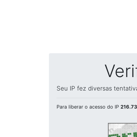
Ver
Seu IP fez diversas tentati
Para liberar o acesso
do IP
216.73