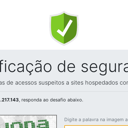
ificação de segur
vas de acessos suspeitos a sites hospedados co
.217.143
, responda ao desafio abaixo.
Digite a palavra na imagem 