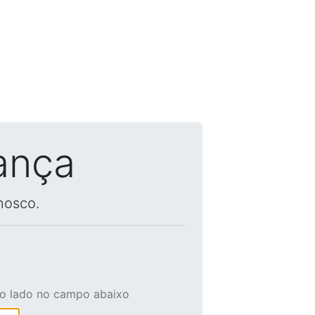
ança
nosco.
ao lado no campo abaixo