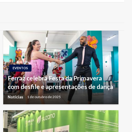
EVENTOS
Ferraz celebra Festa da Primavera
com desfile e apresentações de dança
Notícias
1 de outubro de 2025