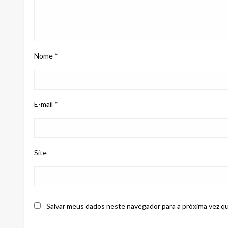
Nome
*
E-mail
*
Site
Salvar meus dados neste navegador para a próxima vez q