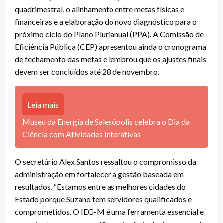
quadrimestral, o alinhamento entre metas físicas e
financeiras e a elaboração do novo diagnóstico para o
próximo ciclo do Plano Plurianual (PPA). A Comissão de
Eficiência Pública (CEP) apresentou ainda o cronograma
de fechamento das metas e lembrou que os ajustes finais
devem ser concluídos até 28 de novembro.
Leia mais
Museu da Energia de Salesópolis celebra o Dia da
Ciência com Atividades Interativas
O secretário Alex Santos ressaltou o compromisso da
administração em fortalecer a gestão baseada em
resultados. “Estamos entre as melhores cidades do
Estado porque Suzano tem servidores qualificados e
comprometidos. O IEG-M é uma ferramenta essencial e