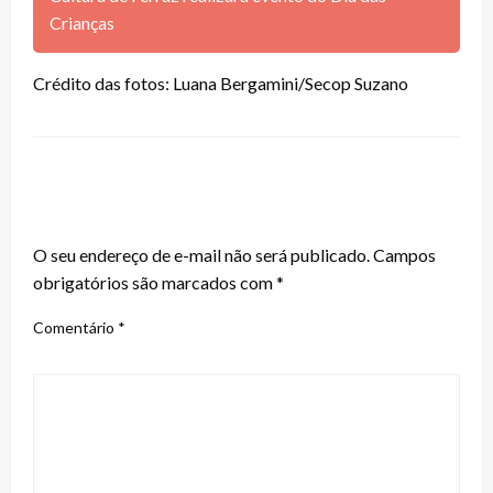
Crianças
Crédito das fotos: Luana Bergamini/Secop Suzano
LEAVE A RESPONSE
O seu endereço de e-mail não será publicado.
Campos
obrigatórios são marcados com
*
Comentário
*