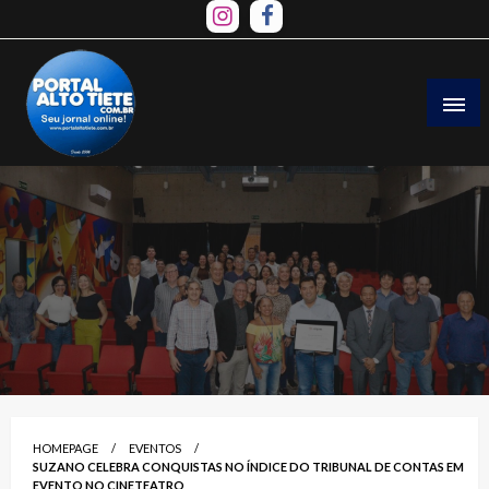
Skip
to
content
HOMEPAGE
EVENTOS
SUZANO CELEBRA CONQUISTAS NO ÍNDICE DO TRIBUNAL DE CONTAS EM
EVENTO NO CINETEATRO