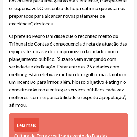
nos orienta para uma gestão mais eficiente, transparente
e responsável. O encontro de hoje reafirma que estamos
preparados para alcançar novos patamares de
excelência”, destacou.
O prefeito Pedro Ishi disse que o reconhecimento do
Tribunal de Contas é consequência direta da atuação das
equipes técnicas e do compromisso da cidade com o
planejamento público. “Suzano vem avançando com
seriedade e dedicação. Estar entre as 25 cidades com
melhor gestão efetiva é motivo de orgulho, mas também
um incentivo para irmos além. Nosso objetivo é atingir o
conceito máximo e entregar serviços públicos cada vez
melhores, com responsabilidade e respeito à população”,
afirmou.
Leia mais
Cultura de Ferraz realizará evento do Dia das