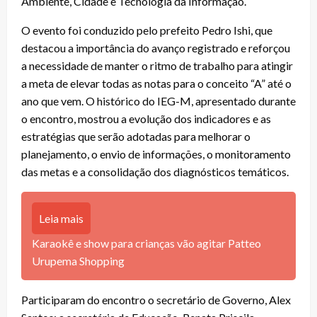
Ambiente, Cidade e Tecnologia da Informação.
O evento foi conduzido pelo prefeito Pedro Ishi, que
destacou a importância do avanço registrado e reforçou
a necessidade de manter o ritmo de trabalho para atingir
a meta de elevar todas as notas para o conceito “A” até o
ano que vem. O histórico do IEG-M, apresentado durante
o encontro, mostrou a evolução dos indicadores e as
estratégias que serão adotadas para melhorar o
planejamento, o envio de informações, o monitoramento
das metas e a consolidação dos diagnósticos temáticos.
Leia mais
Karaokê e show para crianças vão agitar Patteo
Urupema Shopping
Participaram do encontro o secretário de Governo, Alex