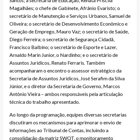
Santos; a secretária de Educação, Renata Priscila
Magalhães; o chefe de Gabinete, Afrânio Evaristo; o
secretário de Manutenção e Serviços Urbanos, Samuel de
Oliveira; o secretário de Desenvolvimento Econômico e
Geração de Emprego, Mauro Vaz; o secretário de Saúde,
Diego Ferreira; o secretário de Segurança Cidadã,
Francisco Balbino; o secretário de Esporte e Lazer,
Arnaldo Marin Junior, o Nardinho; e o secretário de
Assuntos Jurídicos, Renato Ferraris. Também
acompanharam o encontro o assessor estratégico da
Secretaria de Assuntos Jurídicos, José Serafim da Silva
Júnior, e o diretor da Secretaria de Governo, Marcos
Antônio Vieira – ambos responsáveis pela articulação
técnica do trabalho apresentado.
Ao longo da programação, equipes diversas secretarias
discutiram os mecanismos para aprimorar o envio de
informações ao Tribunal de Contas, incluindo a
consolidação da matriz SWOT, o monitoramento