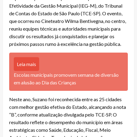
Efetividade da Gestão Municipal (IEG-M), do Tribunal
de Contas do Estado de São Paulo (TCE-SP). O evento,
que ocorreu no Cineteatro Wilma Bentivegna, no centro,
reuniu equipes técnicas e autoridades municipais para
discutir os resultados já conquistados e planejar os
próximos passos rumo à excelência na gestão pública.
Leia mais
Escolas municipais promovem semana de diversão
em alusão ao Dia das Crianças
Neste ano, Suzano foi reconhecida entre as 25 cidades
com melhor gestão efetiva do Estado, alcançando a nota
“B”, conforme atualização divulgada pelo TCE-SP. O
resultado reflete o desempenho do município em áreas
estratégicas como Saúde, Educação, Fiscal, Meio