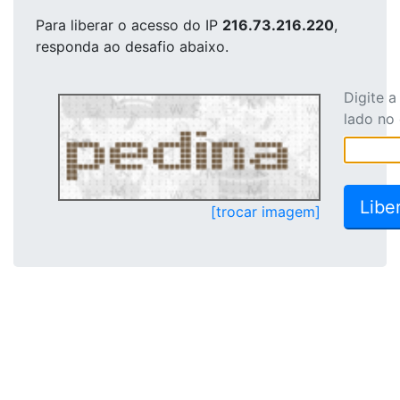
Para liberar o acesso
do IP
216.73.216.220
,
responda ao desafio abaixo.
Digite 
lado no
[trocar imagem]