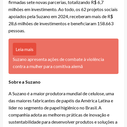
firmadas sete novas parcerias, totalizando R$ 6,7
milhões em investimento. Ao todo, os 62 projetos sociais
apoiados pela Suzano em 2024, receberam mais de R$
28,6 milhões de investimentos e beneficiaram 158.663
pessoas.
Leia mais
Suzano apresenta ações de combate à violência
contra a mulher para comitiva alemã
Sobre a Suzano
A Suzano é a maior produtora mundial de celulose, uma
das maiores fabricantes de papéis da América Latina e
líder no segmento de papel higiênico no Brasil. A
companhia adota as melhores práticas de inovação e
sustentabilidade para desenvolver produtos e soluções a