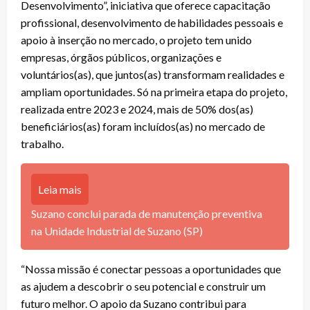
Desenvolvimento”, iniciativa que oferece capacitação
profissional, desenvolvimento de habilidades pessoais e
apoio à inserção no mercado, o projeto tem unido
empresas, órgãos públicos, organizações e
voluntários(as), que juntos(as) transformam realidades e
ampliam oportunidades. Só na primeira etapa do projeto,
realizada entre 2023 e 2024, mais de 50% dos(as)
beneficiários(as) foram incluídos(as) no mercado de
trabalho.
Leia mais
Suzano conclui parada de manutenção preventiva
na Unidade Industrial de Suzano (SP)
“Nossa missão é conectar pessoas a oportunidades que
as ajudem a descobrir o seu potencial e construir um
futuro melhor. O apoio da Suzano contribui para