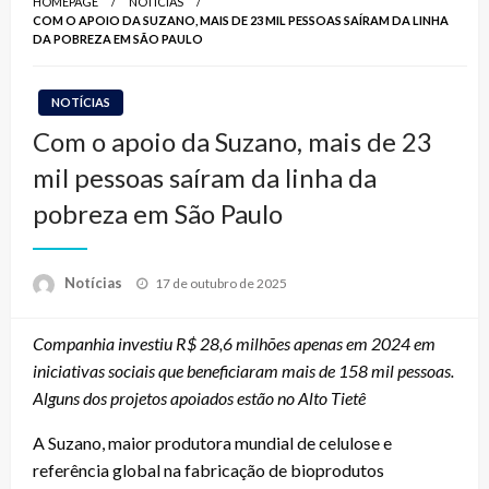
HOMEPAGE
NOTÍCIAS
COM O APOIO DA SUZANO, MAIS DE 23 MIL PESSOAS SAÍRAM DA LINHA
DA POBREZA EM SÃO PAULO
NOTÍCIAS
Com o apoio da Suzano, mais de 23
mil pessoas saíram da linha da
pobreza em São Paulo
Posted
Notícias
17 de outubro de 2025
on
Companhia investiu R$ 28,6 milhões apenas em 2024 em
iniciativas sociais que beneficiaram mais de 158 mil pessoas.
Alguns dos projetos apoiados estão no Alto Tietê
A Suzano, maior produtora mundial de celulose e
referência global na fabricação de bioprodutos