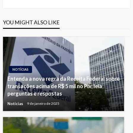
YOU MIGHT ALSO LIKE
NOTÍCIAS
Entenda a nova regra da Receita Federal sobre
transações acima de R$ 5 mil no Pix; leia
perguntas e respostas
Notícias
9 de janeiro de 2025