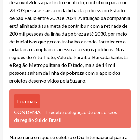
desenvolvidos a partir do eucalipto, contribuiu para que
23.703 pessoas saíssem da linha da pobreza no Estado
de São Paulo entre 2020 e 2024. A atuação da companhia
está alinhada à sua meta de contribuir com a retirada de
200 mil pessoas da linha da pobreza até 2030, por meio
de iniciativas que geram trabalho e renda, fortalecem a
cidadania e ampliam o acesso a serviços públicos. Nas
regiões do Alto Tietê, Vale do Paraíba, Baixada Santista
e Região Metropolitana do Estado, mais de 14 mil
pessoas saíram da linha da pobreza com o apoio dos
projetos desenvolvidos pela Suzano.
Leia mais
CONDEMAT + recebe delegação de consórcios
da região Sul do Brasil
Na semana em que se celebra o Dia Internacional para a