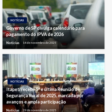
NOTÍCIAS
Governo de SP divulga calendário para
pagamento do IPVA de 2026
Notícias
14 de novembro de 2025
NOTÍCIAS
Itapeti recebe 5ª e última Reunião de
Segurança Rural de 2025, marcada por
avanços e ampla participação
Notícias
29 de novembro de 2025