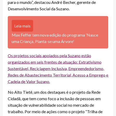
para o mundo”, destacou André Becher, gerente de
Desenvolvimento Social da Suzano.
Leia mais
Max Feffer tem nova edição do programa 'Nasce
uma Criança, Planta-se uma Árvore'
Os projetos sociais apoiados pela Suzano estão
organizados em seis frentes de atuação: Extrativismo
Sustentável, Reciclagem Inclusiva, Empreendedorismo,
Redes de Abastecimento Territorial, Acesso a Emprego e
Cadeia de Valor Suzano.
No Alto Tietê, um dos destaques é o projeto da Rede
Cidadã, que tem como foco a inclusão de pessoas em
situação de vulnerabilidade social no mercado de
trabalho. Por meio de ações como o projeto “Trilha de