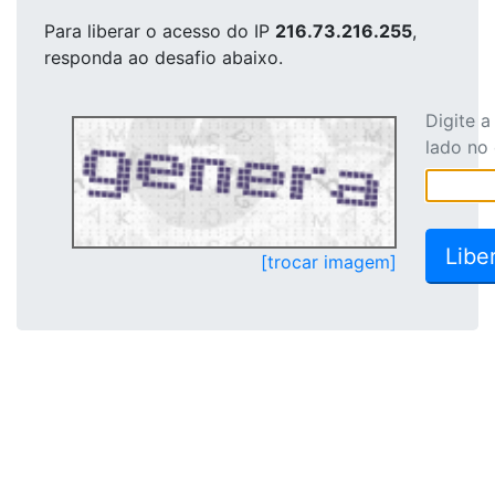
Para liberar o acesso
do IP
216.73.216.255
,
responda ao desafio abaixo.
Digite 
lado no
[trocar imagem]