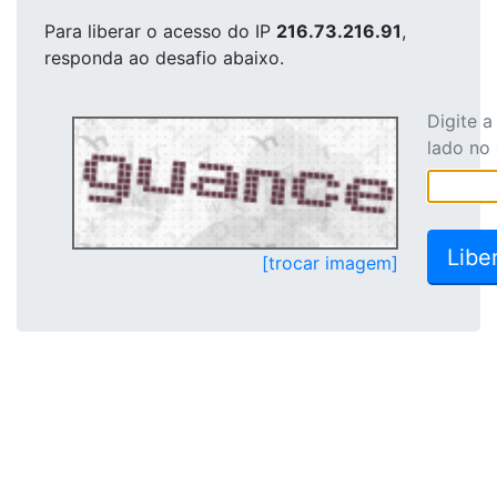
Para liberar o acesso
do IP
216.73.216.91
,
responda ao desafio abaixo.
Digite 
lado no
[trocar imagem]