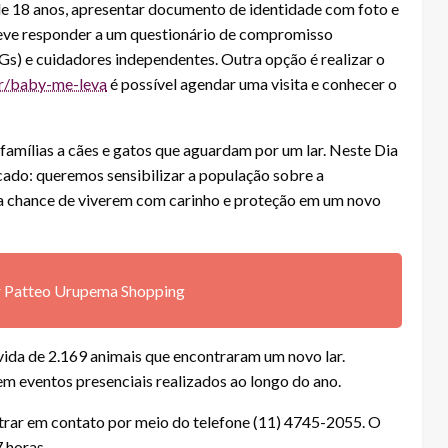
 de 18 anos, apresentar documento de identidade com foto e
deve responder a um questionário de compromisso
 e cuidadores independentes. Outra opção é realizar o
r/baby-me-leva
é possível agendar uma visita e conhecer o
 famílias a cães e gatos que aguardam por um lar. Neste Dia
cado: queremos sensibilizar a população sobre a
 a chance de viverem com carinho e proteção em um novo
ar Patteo Urupema Shopping
vida de 2.169 animais que encontraram um novo lar.
m eventos presenciais realizados ao longo do ano.
trar em contato por meio do telefone (11) 4745-2055. O
7 horas.