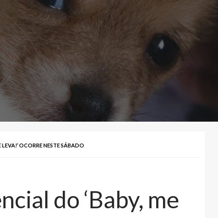
E LEVA!’ OCORRE NESTE SÁBADO
ncial do ‘Baby, me