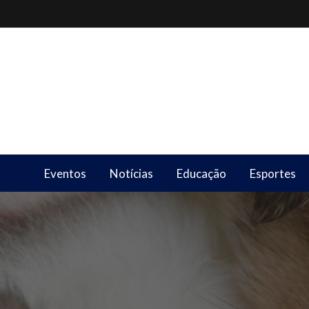
Skip
to
content
Eventos
Notícias
Educação
Esportes