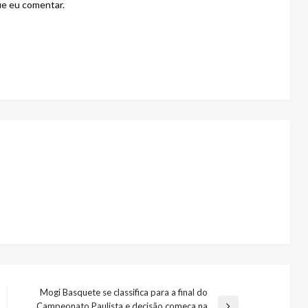
ue eu comentar.
Mogi Basquete se classifica para a final do
Campeonato Paulista e decisão começa na