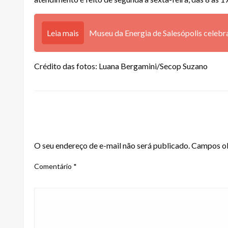
Leia mais
Museu da Energia de Salesópolis celebra
Crédito das fotos: Luana Bergamini/Secop Suzano
LEAVE A RESPONSE
O seu endereço de e-mail não será publicado.
Campos ob
Comentário
*