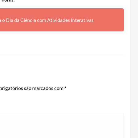
 o Dia da Ciência com Atividades Interativas
rigatórios são marcados com
*